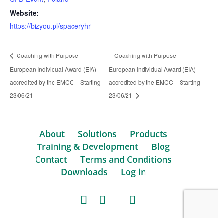
Website:
https://bizyou.pl/spaceryhr
Coaching with Purpose –
Coaching with Purpose –
European Individual Award (EIA)
European Individual Award (EIA)
accredited by the EMCC – Starting
accredited by the EMCC – Starting
23/06/21
23/06/21
About
Solutions
Products
Training & Development
Blog
Contact
Terms and Conditions
Downloads
Log in