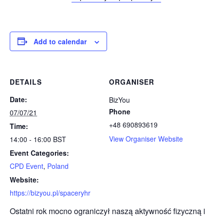
Add to calendar
DETAILS
ORGANISER
Date:
BizYou
Phone
07/07/21
+48 690893619
Time:
View Organiser Website
14:00 - 16:00
BST
Event Categories:
CPD Event
,
Poland
Website:
https://bizyou.pl/spaceryhr
Ostatni rok mocno ograniczył naszą aktywność fizyczną i