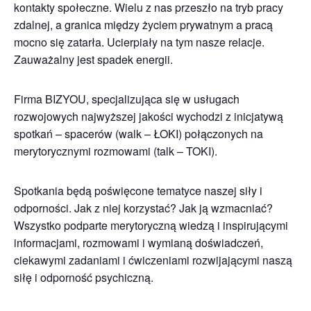
kontakty społeczne. Wielu z nas przeszło na tryb pracy
zdalnej, a granica między życiem prywatnym a pracą
mocno się zatarła. Ucierpiały na tym nasze relacje.
Zauważalny jest spadek energii.
Firma BIZYOU, specjalizująca się w usługach
rozwojowych najwyższej jakości wychodzi z inicjatywą
spotkań – spacerów (walk – ŁOKI) połączonych na
merytorycznymi rozmowami (talk – TOKI).
Spotkania będą poświęcone tematyce naszej siły i
odporności. Jak z niej korzystać? Jak ją wzmacniać?
Wszystko podparte merytoryczną wiedzą i inspirującymi
informacjami, rozmowami i wymianą doświadczeń,
ciekawymi zadaniami i ćwiczeniami rozwijającymi naszą
siłę i odporność psychiczną.