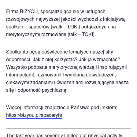
Firma BIZYOU, specjalizująca się w usługach
rozwojowych najwyższej jakości wychodzi z inicjatywą
spotkań – spacerów (walk – ŁOKI) połączonych na
merytorycznymi rozmowami (talk – TOKI).
Spotkania będą poświęcone tematyce naszej siły i
odporności. Jak z niej korzystać? Jak ją wzmacniać?
Wszystko podparte merytoryczną wiedzą i inspirującymi
informacjami, rozmowami i wymianą doświadczeń,
ciekawymi zadaniami i ćwiczeniami rozwijającymi naszą
siłę i odporność psychiczną.
Więcej informacji znajdziecie Państwo pod linkiem:
https://bizyou.pl/spaceryhr
The last year has severely limited our physical activity