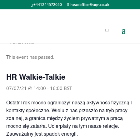
+441244572050
headoffice@aqr.co.uk
« All Events
This event has passed.
HR Walkie-Talkie
07/07/21 @ 14:00
-
16:00
BST
Ostatni rok mocno ograniczył naszą aktywność fizyczną i
kontakty społeczne. Wielu z nas przeszło na tryb pracy
zdalnej, a granica między życiem prywatnym a pracą
mocno się zatarła. Ucierpiały na tym nasze relacje.
Zauważalny jest spadek energii.