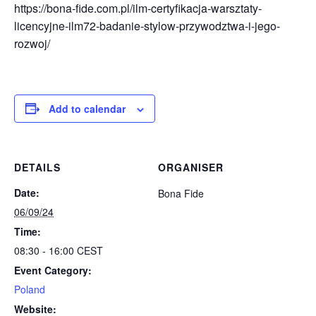
https://bona-fide.com.pl/ilm-certyfikacja-warsztaty-
licencyjne-ilm72-badanie-stylow-przywodztwa-i-jego-
rozwoj/
Add to calendar
DETAILS
ORGANISER
Date:
Bona Fide
06/09/24
Time:
08:30 - 16:00
CEST
Event Category:
Poland
Website: