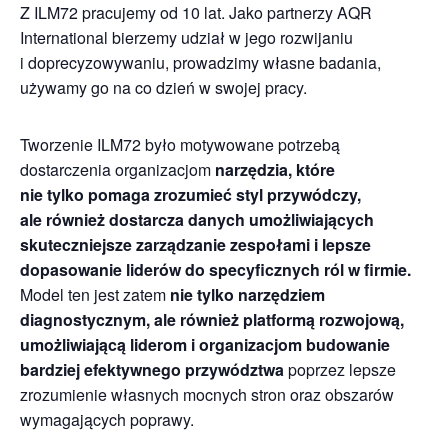
Z ILM72 pracujemy od 10 lat. Jako partnerzy AQR
International bierzemy udział w jego rozwijaniu
i doprecyzowywaniu, prowadzimy własne badania,
używamy go na co dzień w swojej pracy.
Tworzenie ILM72 było motywowane potrzebą
dostarczenia organizacjom
narzędzia, które
nie tylko pomaga zrozumieć styl przywódczy,
ale również dostarcza danych umożliwiających
skuteczniejsze zarządzanie zespołami i lepsze
dopasowanie liderów do specyficznych ról w firmie.
Model ten jest zatem
nie tylko narzędziem
diagnostycznym, ale również platformą rozwojową,
umożliwiającą liderom i organizacjom budowanie
bardziej efektywnego przywództwa
poprzez lepsze
zrozumienie własnych mocnych stron oraz obszarów
wymagających poprawy.