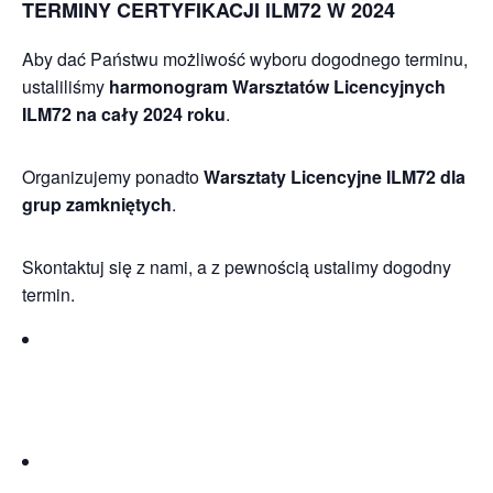
TERMINY CERTYFIKACJI ILM72 W 2024
Aby dać Państwu możliwość wyboru dogodnego terminu,
ustaliliśmy
harmonogram Warsztatów Licencyjnych
ILM72 na cały 2024 roku
.
Organizujemy ponadto
Warsztaty
Licencyjne ILM72 dla
grup zamkniętych
.
Skontaktuj się z nami, a z pewnością ustalimy dogodny
termin.
I termin:
06.09.2024 r.