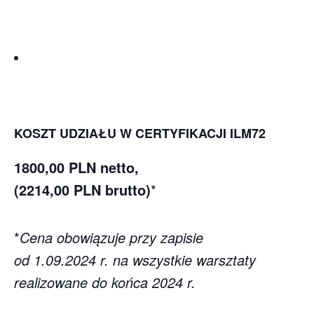
II termin:
14.10.2024 r.
II termin:
29.11.2024 r.
KOSZT UDZIAŁU W CERTYFIKACJI ILM72
1800,00 PLN netto,
(2214,00 PLN brutto)
*
*
Cena obowiązuje przy zapisie
od 1.09.2024 r. na wszystkie warsztaty
realizowane do końca 2024 r.