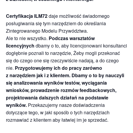
Certyfikacja ILM72
daje możliwość świadomego
posługiwania się tym narzędziem do określania
Zintegrowanego Modelu Przywództwa.
Ale to nie wszystko.
Podczas warsztatów
licencyjnych
dbamy o to, aby licencjonowani konsultanci
dogłębnie poznali to narzędzie, Żeby mogli przekonać
się do czego one się rzeczywiście nadają, a do czego
nie.
Przygotowujemy ich do pracy zarówno
z narzędziem jak i z
klientem. Dbamy o to by nauczyli
się analizowania wyników testów, wyciągania
wniosków, prowadzenie rozmów feedbackowych,
projektowania dalszych działań na podstawie
wyników.
Przekazujemy nasze doświadczenia
dotyczące tego, w jaki sposób o tych narzędziach
rozmawiać z klientem aby łatwiej im je sprzedać.