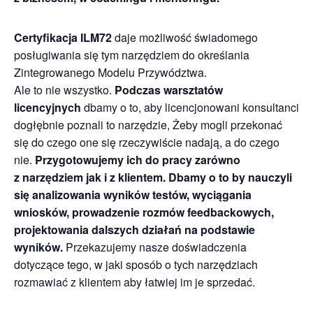
Certyfikacja ILM72
daje możliwość świadomego
posługiwania się tym narzędziem do określania
Zintegrowanego Modelu Przywództwa.
Ale to nie wszystko.
Podczas warsztatów
licencyjnych
dbamy o to, aby licencjonowani konsultanci
dogłębnie poznali to narzędzie, Żeby mogli przekonać
się do czego one się rzeczywiście nadają, a do czego
nie.
Przygotowujemy ich do pracy zarówno
z narzędziem jak i z
klientem. Dbamy o to by nauczyli
się analizowania wyników testów, wyciągania
wniosków, prowadzenie rozmów feedbackowych,
projektowania dalszych działań na podstawie
wyników.
Przekazujemy nasze doświadczenia
dotyczące tego, w jaki sposób o tych narzędziach
rozmawiać z klientem aby łatwiej im je sprzedać.