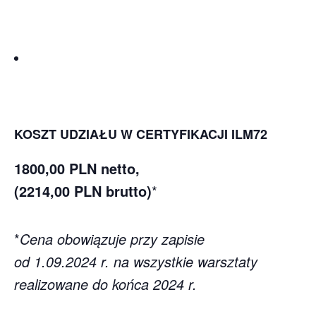
II termin:
14.10.2024 r.
II termin:
29.11.2024 r.
KOSZT UDZIAŁU W CERTYFIKACJI ILM72
1800,00 PLN netto,
(2214,00 PLN brutto)
*
*
Cena obowiązuje przy zapisie
od 1.09.2024 r. na wszystkie warsztaty
realizowane do końca 2024 r.