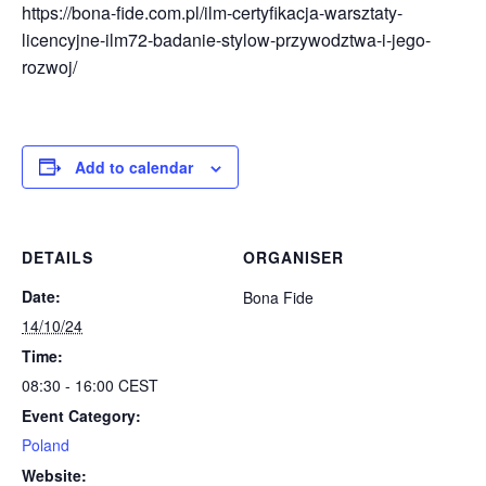
https://bona-fide.com.pl/ilm-certyfikacja-warsztaty-
licencyjne-ilm72-badanie-stylow-przywodztwa-i-jego-
rozwoj/
Add to calendar
DETAILS
ORGANISER
Date:
Bona Fide
14/10/24
Time:
08:30 - 16:00
CEST
Event Category:
Poland
Website: