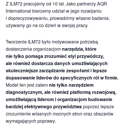
Z ILM72 pracujemy od 10 lat. Jako partnerzy AQR
International bierzemy udział w jego rozwijaniu
i doprecyzowywaniu, prowadzimy własne badania,
używamy go na co dzień w swojej pracy.
Tworzenie ILM72 było motywowane potrzebą
dostarczenia organizacjom
narzędzia, które
nie tylko pomaga zrozumieć styl przywódczy,
ale również dostarcza danych umożliwiających
skuteczniejsze zarządzanie zespołami i lepsze
dopasowanie liderów do specyficznych ról w firmie.
Model ten jest zatem
nie tylko narzędziem
diagnostycznym, ale również platformą rozwojową,
umożliwiającą liderom i organizacjom budowanie
bardziej efektywnego przywództwa
poprzez lepsze
zrozumienie własnych mocnych stron oraz obszarów
wymagających poprawy.