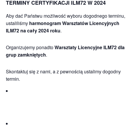
TERMINY CERTYFIKACJI ILM72 W 2024
Aby dać Państwu możliwość wyboru dogodnego terminu,
ustaliliśmy
harmonogram Warsztatów Licencyjnych
ILM72 na cały 2024 roku
.
Organizujemy ponadto
Warsztaty
Licencyjne ILM72 dla
grup zamkniętych
.
Skontaktuj się z nami, a z pewnością ustalimy dogodny
termin.
I termin:
06.09.2024 r.