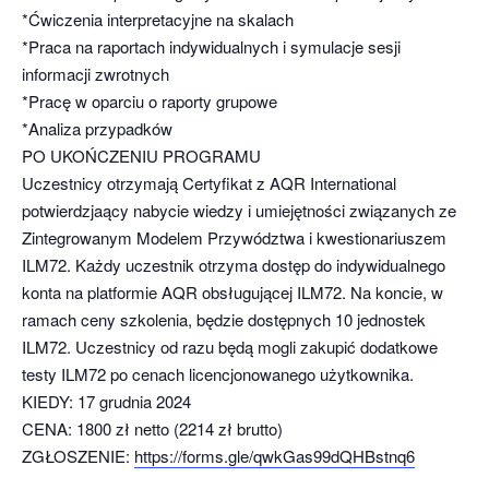
*Ćwiczenia interpretacyjne na skalach
*Praca na raportach indywidualnych i symulacje sesji
informacji zwrotnych
*Pracę w oparciu o raporty grupowe
*Analiza przypadków
PO UKOŃCZENIU PROGRAMU
Uczestnicy otrzymają Certyfikat z AQR International
potwierdzjaący nabycie wiedzy i umiejętności związanych ze
Zintegrowanym Modelem Przywództwa i kwestionariuszem
ILM72. Każdy uczestnik otrzyma dostęp do indywidualnego
konta na platformie AQR obsługującej ILM72. Na koncie, w
ramach ceny szkolenia, będzie dostępnych 10 jednostek
ILM72. Uczestnicy od razu będą mogli zakupić dodatkowe
testy ILM72 po cenach licencjonowanego użytkownika.
KIEDY: 17 grudnia 2024
CENA: 1800 zł netto (2214 zł brutto)
ZGŁOSZENIE:
https://forms.gle/qwkGas99dQHBstnq6