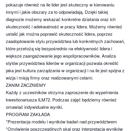
pokazuje również na ile lider jest skuteczny w kierowaniu
innymi i jakie obszary za to odpowiadają. Dzięki takiej
diagnozie możemy wskazać konkretne działania oraz ich
skuteczność i adekwatność w pracy lidera. Możemy również
ustalić jak można poprawić skuteczność lidera, poprzez
zaadoptowanie stylu przywództwa lub konkretnych zachowań,
które przełożą się bezpośrednio na efektywność lidera i
większe zaangażowanie jego współpracowników. Analiza
stylów przywództwa liderów w organizacji pozwala określić
jaka jest kultura zarządzania w organizacji i na ile jest spójna z
wizja i misją firmy oraz realizowanymi celami.
ZANIM ZACZNIEMY
Każdy z uczestników otrzyma zaproszenie do wypełnienia
kwestionariusza ILM72. Podczas zajęć będziemy również
omawiać indywidualne wyniki.
PROGRAM ZAKŁADA
*Prezentacja modelu i wyników badań nad przywództwem
*Omówienie poszczególnych skal oraz interpretacja wyników