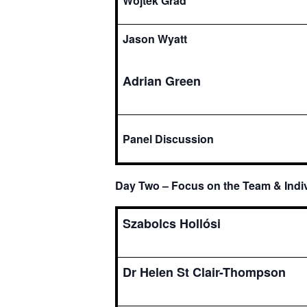
Wojtek Grad
Jason Wyatt
Adrian Green
Panel Discussion
Day Two – Focus on the Team & Indi
Szabolcs Hollósi
Dr Helen
St Clair-Thompson