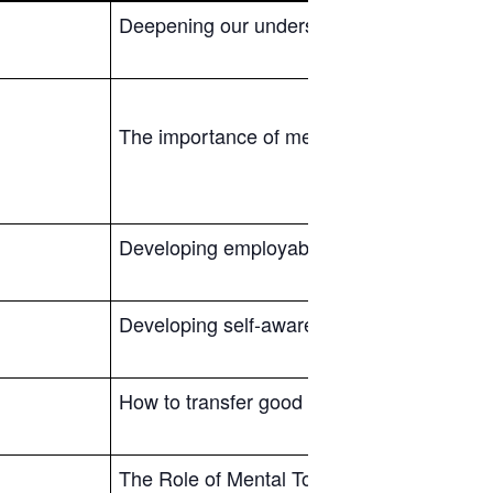
Deepening our understanding of mental t
The importance of mental toughness in the
Developing employability to prepare students
Developing self-awareness in students abou
How to transfer good practices developed i
The Role of Mental Toughness in Building