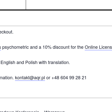
eckout.
s
psychometric and a 10% discount for the
Online Licens
English and Polish with translation.
rmation.
kontakt@aqr.pl
or +48 604 99 28 21