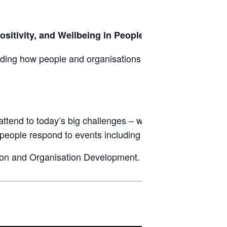
ositivity, and Wellbeing in People and Organisations
ding how people and organisations can thrive.
attend to today’s big challenges – well-being, performan
people respond to events including challenging old para
ion and Organisation Development.