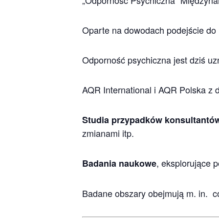
„Odporność Psychiczna” Międzyna
Oparte na dowodach podejście do r
Odporność psychiczna jest dziś uz
AQR International i AQR Polska z d
Studia przypadków konsultantó
zmianami itp.
, eksplorujące 
Badania naukowe
Badane obszary obejmują m. in. co