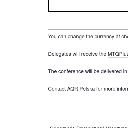
You can change the currency at ch
Delegates will receive the
MTQPlu
The conference will be delivered in 
Contact AQR Polska for more info