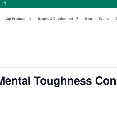
Our Products
Training & Development
Blog
Events
 Mental Toughness Con