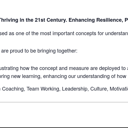
riving in the 21st Century.
Enhancing Resilience, P
ed as one of the most important concepts for understan
re proud to be bringing together:
llustrating how the concept and measure are deployed to 
ring new learning, enhancing our understanding of how 
m Coaching, Team Working, Leadership, Culture, Motivat