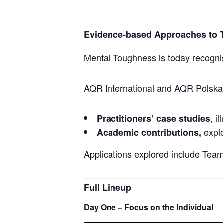
Evidence-based Approaches to Th
Mental Toughness is today recognis
AQR International and AQR Polska a
, i
Practitioners’ case studies
explo
Academic contributions,
Applications explored include Tea
Full Lineup
Day One – Focus on the Individual