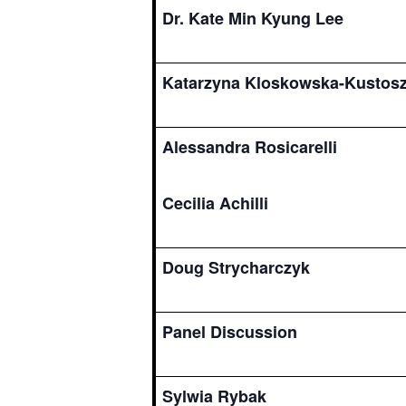
Dr. Kate Min Kyung Lee
Katarzyna Kloskowska-Kustos
Alessandra Rosicarelli
Cecilia Achilli
Doug Strycharczyk
Panel Discussion
Sylwia Rybak