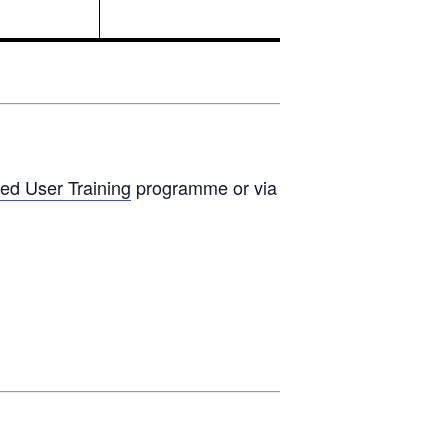
ed User Training
programme or via a two-day Zoom work