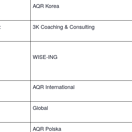
AQR Korea
3K Coaching & Consulting
z
WISE-ING
AQR International
Global
AQR Polska