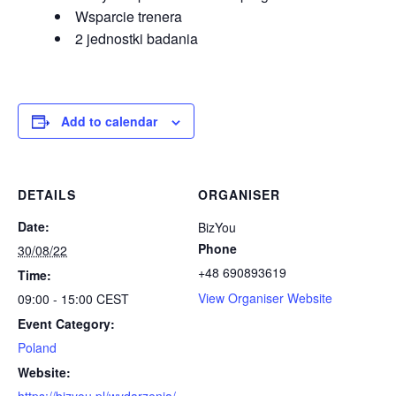
Wsparcie trenera
2 jednostki badania
Add to calendar
DETAILS
ORGANISER
Date:
BizYou
Phone
30/08/22
+48 690893619
Time:
View Organiser Website
09:00 - 15:00
CEST
Event Category:
Poland
Website: