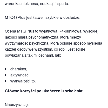
warunkach biznesu, edukacji i sportu.
MTQ48Plus jest łatwe i szybkie w obsłudze.
Ocena MTQ Plus to wyjątkowa, 74-punktowa, wysokiej
jakości miara psychometryczna, która mierzy
wytrzymałość psychiczną, która opisuje sposób myślenia
każdej osoby we wszystkim, co robi. Jest ściśle
powiązana z takimi cechami, jak:
charakter,
aktywność,
wytrwałość itp.
Główne korzyści po ukończeniu szkolenia:
Nauczysz się: