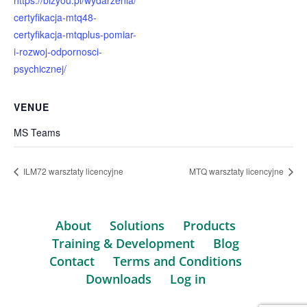
https://bizyou.pl/wydarzenia/
certyfikacja-mtq48-
certyfikacja-mtqplus-pomiar-
i-rozwoj-odpornosci-
psychicznej/
VENUE
MS Teams
ILM72 warsztaty licencyjne
MTQ warsztaty licencyjne
About
Solutions
Products
Training & Development
Blog
Contact
Terms and Conditions
Downloads
Log in