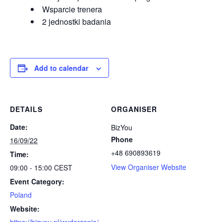
Wsparcie trenera
2 jednostki badania
Add to calendar
DETAILS
ORGANISER
Date:
BizYou
Phone
16/09/22
+48 690893619
Time:
View Organiser Website
09:00 - 15:00
CEST
Event Category:
Poland
Website: