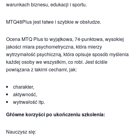
warunkach biznesu, edukacji i sportu.
MTQ48Plus jest łatwe i szybkie w obsłudze.
Ocena MTQ Plus to wyjątkowa, 74-punktowa, wysokiej
jakości miara psychometryczna, która mierzy
wytrzymałość psychiczną, która opisuje sposób myślenia
każdej osoby we wszystkim, co robi. Jest ściśle
powiązana z takimi cechami, jak:
charakter,
aktywność,
wytrwałość itp.
Główne korzyści po ukończeniu szkolenia:
Nauczysz się: