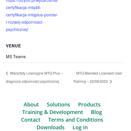
https://bizyou.pl/wydarzenia/
certyfikacja-mtq48-
certyfikacja-mtqplus-pomiar-
i-rozwoj-odpornosci-
psychicznej/
VENUE
MS Teams
Warsztaty Licencyjne MTQ Plus –
MTQ Blended Licensed User
diagnoza odporności psychicznej
Training – 22/09/2022
About
Solutions
Products
Training & Development
Blog
Contact
Terms and Conditions
Downloads
Log in