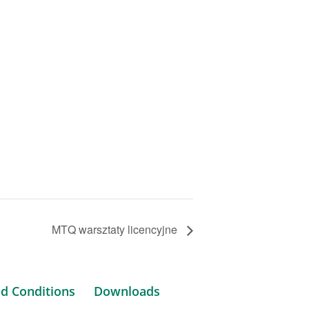
MTQ warsztaty licencyjne
d Conditions
Downloads