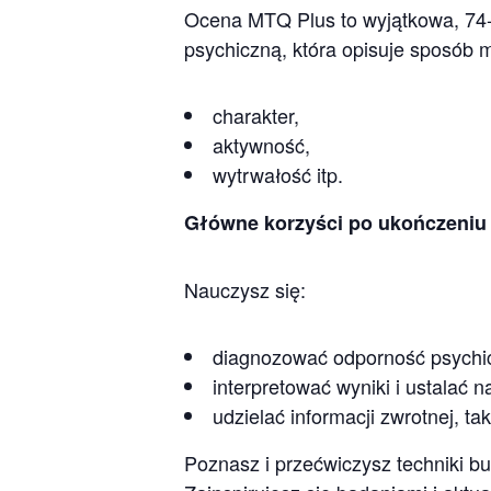
Ocena MTQ Plus to wyjątkowa, 74-
psychiczną, która opisuje sposób m
charakter,
aktywność,
wytrwałość itp.
Główne korzyści po ukończeniu 
Nauczysz się:
diagnozować odporność psychi
interpretować wyniki i ustalać n
udzielać informacji zwrotnej, 
Poznasz i przećwiczysz techniki b