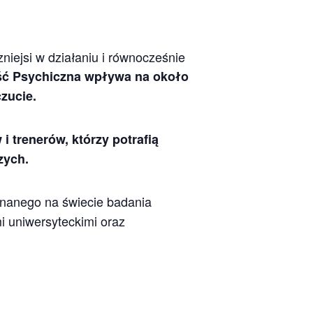
niejsi w działaniu i równocześnie
ć Psychiczna wpływa na około
zucie.
 trenerów, którzy potrafią
zych.
nanego na świecie badania
i uniwersyteckimi oraz