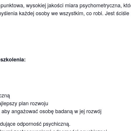
punktowa, wysokiej jakości miara psychometryczna, któ
yślenia każdej osoby we wszystkim, co robi. Jest ściśle
szkolenia:
czną
ajlepszy plan rozwoju
tak aby angażować osobę badaną w jej rozwój
udujące odporność psychiczną.