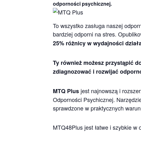
odporności psychicznej.
To wszystko zasługa naszej odporno
bardziej odporni na stres. Opubli
25% różnicy w wydajności dział
Ty również możesz przystąpić do
zdiagnozować i rozwijać odpornoś
jest najnowszą i rozsz
MTQ Plus
Odporności Psychicznej. Narzędzie 
sprawdzone w praktycznych warunka
MTQ48Plus jest łatwe i szybkie w 