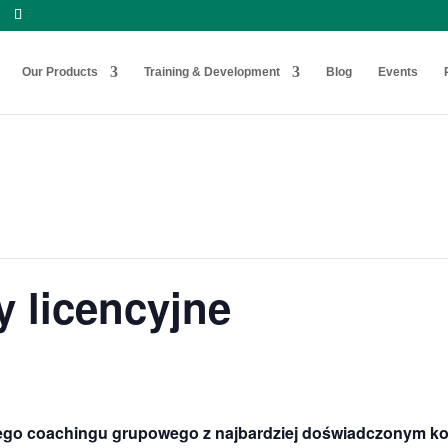
Our Products
Training & Development
Blog
Events
 licencyjne
nego coachingu grupowego z najbardziej doświadczonym kon