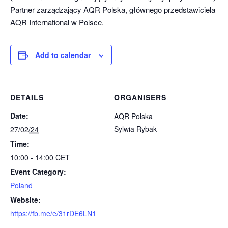
Partner zarządzający AQR Polska, głównego przedstawiciela
AQR International w Polsce.
Add to calendar
DETAILS
ORGANISERS
Date:
AQR Polska
Sylwia Rybak
27/02/24
Time:
10:00 - 14:00
CET
Event Category:
Poland
Website:
https://fb.me/e/31rDE6LN1