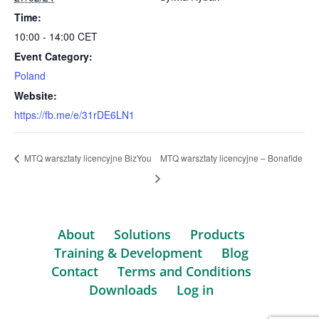
Time:
10:00 - 14:00
CET
Event Category:
Poland
Website:
https://fb.me/e/31rDE6LN1
MTQ warsztaty licencyjne BizYou
MTQ warsztaty licencyjne – Bonafide
About
Solutions
Products
Training & Development
Blog
Contact
Terms and Conditions
Downloads
Log in