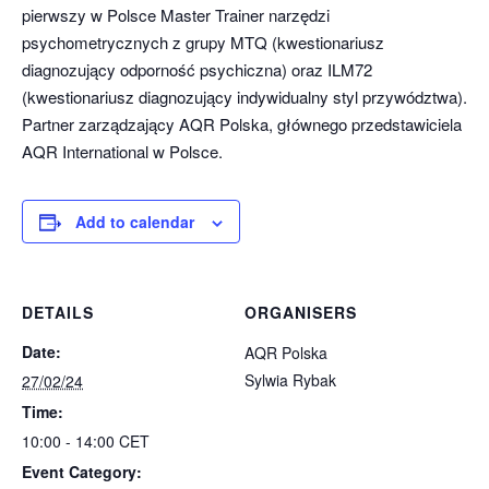
pierwszy w Polsce Master Trainer narzędzi
psychometrycznych z grupy MTQ (kwestionariusz
diagnozujący odporność psychiczna) oraz ILM72
(kwestionariusz diagnozujący indywidualny styl przywództwa).
Partner zarządzający AQR Polska, głównego przedstawiciela
AQR International w Polsce.
Add to calendar
DETAILS
ORGANISERS
Date:
AQR Polska
Sylwia Rybak
27/02/24
Time:
10:00 - 14:00
CET
Event Category: