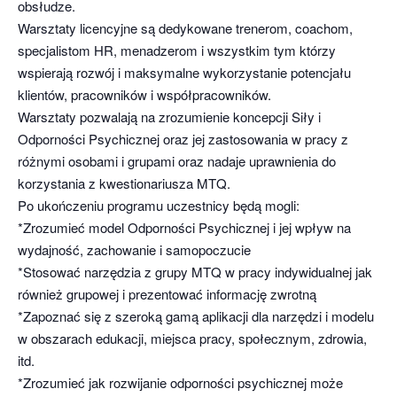
obsłudze.
Warsztaty licencyjne są dedykowane trenerom, coachom,
specjalistom HR, menadzerom i wszystkim tym którzy
wspierają rozwój i maksymalne wykorzystanie potencjału
klientów, pracowników i współpracowników.
Warsztaty pozwalają na zrozumienie koncepcji Siły i
Odporności Psychicznej oraz jej zastosowania w pracy z
różnymi osobami i grupami oraz nadaje uprawnienia do
korzystania z kwestionariusza MTQ.
Po ukończeniu programu uczestnicy będą mogli:
*Zrozumieć model Odporności Psychicznej i jej wpływ na
wydajność, zachowanie i samopoczucie
*Stosować narzędzia z grupy MTQ w pracy indywidualnej jak
również grupowej i prezentować informację zwrotną
*Zapoznać się z szeroką gamą aplikacji dla narzędzi i modelu
w obszarach edukacji, miejsca pracy, społecznym, zdrowia,
itd.
*Zrozumieć jak rozwijanie odporności psychicznej może