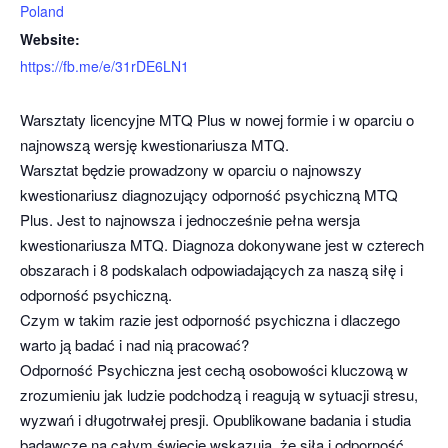
Poland
Website:
https://fb.me/e/31rDE6LN1
Warsztaty licencyjne MTQ Plus w nowej formie i w oparciu o
najnowszą wersję kwestionariusza MTQ.
Warsztat będzie prowadzony w oparciu o najnowszy
kwestionariusz diagnozujący odporność psychiczną MTQ
Plus. Jest to najnowsza i jednocześnie pełna wersja
kwestionariusza MTQ. Diagnoza dokonywane jest w czterech
obszarach i 8 podskalach odpowiadających za naszą siłę i
odporność psychiczną.
Czym w takim razie jest odporność psychiczna i dlaczego
warto ją badać i nad nią pracować?
Odporność Psychiczna jest cechą osobowości kluczową w
zrozumieniu jak ludzie podchodzą i reagują w sytuacji stresu,
wyzwań i długotrwałej presji. Opublikowane badania i studia
badawcze na całym świecie wskazują, że siła i odporność