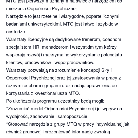
MTQ jest pierwszym uznanym na świecie narzędziem do
mierzenia Odporności Psychicznej.
Narzędzie to jest rzetelne i wiarygodne, poparte licznymi
badaniami uniwersyteckimi. MTQ jest łatwe i szybkie w
obsłudze.
Warsztaty licencyjne są dedykowane trenerom, coachom,
specjalistom HR, menadzerom i wszystkim tym którzy
wspierają rozwój i maksymalne wykorzystanie potencjału
klientów, pracowników i współpracowników.
Warsztaty pozwalają na zrozumienie koncepcji Siły i
Odporności Psychicznej oraz jej zastosowania w pracy z
różnymi osobami i grupami oraz nadaje uprawnienia do
korzystania z kwestionariusza MTQ.
Po ukończeniu programu uczestnicy będą mogli:
*Zrozumieć model Odporności Psychicznej i jej wpływ na
wydajność, zachowanie i samopoczucie
*Stosować narzędzia z grupy MTQ w pracy indywidualnej jak
również grupowej i prezentować informację zwrotną