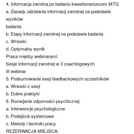
4. Informacja zwrotna po badaniu kwestionariuszem MTQ
a. Zasady udzielania informacji zwrotnej na podstawie
wyników
badania
b. Etapy informacji zwrotnej na podstawie badania
c. Wnioski
d. Optymalny wynik
Praca między webinarami:
Sesje informacji zwrotnej w 3 coachingowych
III webinar
5. Podsumowanie sesji feedbackowych uczestników
a. Wnioski z sesji
b. Dobre praktyki
6. Rozwijanie odporności psychicznej
a. Interwencje psychologiczne
b. Podejście systemowe
c. Metody i techniki pracy
REZERWACJA MIEJSCA: