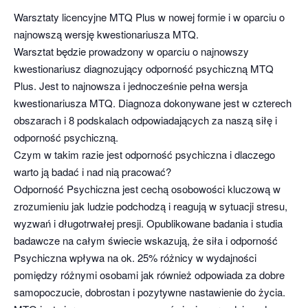
Warsztaty licencyjne MTQ Plus w nowej formie i w oparciu o
najnowszą wersję kwestionariusza MTQ.
Warsztat będzie prowadzony w oparciu o najnowszy
kwestionariusz diagnozujący odporność psychiczną MTQ
Plus. Jest to najnowsza i jednocześnie pełna wersja
kwestionariusza MTQ. Diagnoza dokonywane jest w czterech
obszarach i 8 podskalach odpowiadających za naszą siłę i
odporność psychiczną.
Czym w takim razie jest odporność psychiczna i dlaczego
warto ją badać i nad nią pracować?
Odporność Psychiczna jest cechą osobowości kluczową w
zrozumieniu jak ludzie podchodzą i reagują w sytuacji stresu,
wyzwań i długotrwałej presji. Opublikowane badania i studia
badawcze na całym świecie wskazują, że siła i odporność
Psychiczna wpływa na ok. 25% różnicy w wydajności
pomiędzy różnymi osobami jak również odpowiada za dobre
samopoczucie, dobrostan i pozytywne nastawienie do życia.