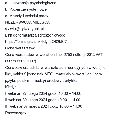
a. Interwencje psychologiczne
b. Podejście systemowe
c. Metody i techniki pracy
REZERWACJA MIEJSCA:
sylwia@sylwiarybak.pl
Link do formularza zgłoszeniowego:
https://forms.gle/tsnki6dy4zQ82kEi7
Cena warsztatów:
Cena warsztatów w wersji on-line: 2750 netto (+ 23% VAT
razem 3382.50 zł)
Cena zawiera udział w warsztatach licencyjnych w wersji on-
line, pakiet 2 jednostek MTQ, materiały w wersji on-line w
języku polskim, międzynarodowy certyfikat.
Kiedy:
I webinar: 27 lutego 2024 godz. 10.00 – 14.00
II webinar 30 lutego 2024 godz 10.00 – 14.00
III webinar 07 marca 2024 godz 10.00 – 14.00
Prowadzący: