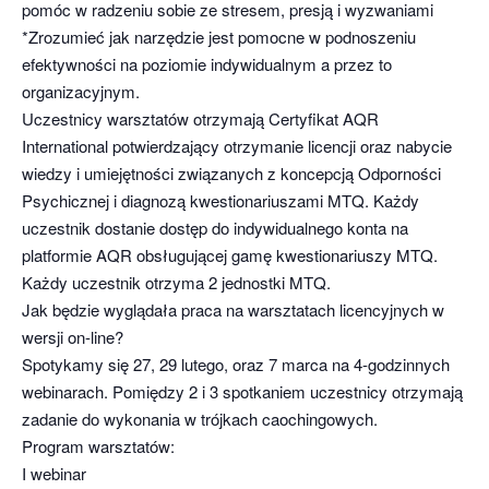
pomóc w radzeniu sobie ze stresem, presją i wyzwaniami
*Zrozumieć jak narzędzie jest pomocne w podnoszeniu
efektywności na poziomie indywidualnym a przez to
organizacyjnym.
Uczestnicy warsztatów otrzymają Certyfikat AQR
International potwierdzający otrzymanie licencji oraz nabycie
wiedzy i umiejętności związanych z koncepcją Odporności
Psychicznej i diagnozą kwestionariuszami MTQ. Każdy
uczestnik dostanie dostęp do indywidualnego konta na
platformie AQR obsługującej gamę kwestionariuszy MTQ.
Każdy uczestnik otrzyma 2 jednostki MTQ.
Jak będzie wyglądała praca na warsztatach licencyjnych w
wersji on-line?
Spotykamy się 27, 29 lutego, oraz 7 marca na 4-godzinnych
webinarach. Pomiędzy 2 i 3 spotkaniem uczestnicy otrzymają
zadanie do wykonania w trójkach caochingowych.
Program warsztatów:
I webinar