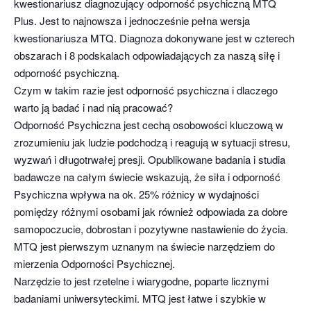
kwestionariusz diagnozujący odporność psychiczną MTQ
Plus. Jest to najnowsza i jednocześnie pełna wersja
kwestionariusza MTQ. Diagnoza dokonywane jest w czterech
obszarach i 8 podskalach odpowiadających za naszą siłę i
odporność psychiczną.
Czym w takim razie jest odporność psychiczna i dlaczego
warto ją badać i nad nią pracować?
Odporność Psychiczna jest cechą osobowości kluczową w
zrozumieniu jak ludzie podchodzą i reagują w sytuacji stresu,
wyzwań i długotrwałej presji. Opublikowane badania i studia
badawcze na całym świecie wskazują, że siła i odporność
Psychiczna wpływa na ok. 25% różnicy w wydajności
pomiędzy różnymi osobami jak również odpowiada za dobre
samopoczucie, dobrostan i pozytywne nastawienie do życia.
MTQ jest pierwszym uznanym na świecie narzędziem do
mierzenia Odporności Psychicznej.
Narzędzie to jest rzetelne i wiarygodne, poparte licznymi
badaniami uniwersyteckimi. MTQ jest łatwe i szybkie w