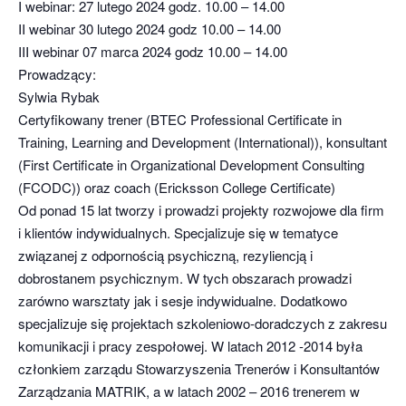
I webinar: 27 lutego 2024 godz. 10.00 – 14.00
II webinar 30 lutego 2024 godz 10.00 – 14.00
III webinar 07 marca 2024 godz 10.00 – 14.00
Prowadzący:
Sylwia Rybak
Certyfikowany trener (BTEC Professional Certificate in
Training, Learning and Development (International)), konsultant
(First Certificate in Organizational Development Consulting
(FCODC)) oraz coach (Ericksson College Certificate)
Od ponad 15 lat tworzy i prowadzi projekty rozwojowe dla firm
i klientów indywidualnych. Specjalizuje się w tematyce
związanej z odpornością psychiczną, rezyliencją i
dobrostanem psychicznym. W tych obszarach prowadzi
zarówno warsztaty jak i sesje indywidualne. Dodatkowo
specjalizuje się projektach szkoleniowo-doradczych z zakresu
komunikacji i pracy zespołowej. W latach 2012 -2014 była
członkiem zarządu Stowarzyszenia Trenerów i Konsultantów
Zarządzania MATRIK, a w latach 2002 – 2016 trenerem w