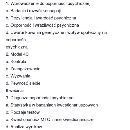
1. Wprowadzenie do odporności psychicznej
a. Badania i rozwój koncepcji
b. Rezyliencja i twardość psychiczna
c. Odporność i wrażliwość psychiczna
d. Uwarunkowania genetyczne i wpływ społeczny na
odporność
psychiczną
2. Model 4C
a. Kontrola
b. Zaangażowanie
c. Wyzwania
d. Pewność siebie
II webinar
3. Diagnoza odporności psychicznej
a. Statystyka w badaniach kwestionariuszowych
b. Rodzaje testów
c. Kwestionariusz MTQ i inne kwestionariusze
d. Analiza wyników