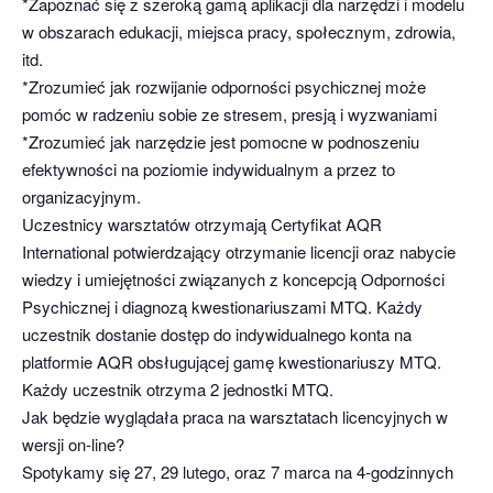
*Zapoznać się z szeroką gamą aplikacji dla narzędzi i modelu
w obszarach edukacji, miejsca pracy, społecznym, zdrowia,
itd.
*Zrozumieć jak rozwijanie odporności psychicznej może
pomóc w radzeniu sobie ze stresem, presją i wyzwaniami
*Zrozumieć jak narzędzie jest pomocne w podnoszeniu
efektywności na poziomie indywidualnym a przez to
organizacyjnym.
Uczestnicy warsztatów otrzymają Certyfikat AQR
International potwierdzający otrzymanie licencji oraz nabycie
wiedzy i umiejętności związanych z koncepcją Odporności
Psychicznej i diagnozą kwestionariuszami MTQ. Każdy
uczestnik dostanie dostęp do indywidualnego konta na
platformie AQR obsługującej gamę kwestionariuszy MTQ.
Każdy uczestnik otrzyma 2 jednostki MTQ.
Jak będzie wyglądała praca na warsztatach licencyjnych w
wersji on-line?
Spotykamy się 27, 29 lutego, oraz 7 marca na 4-godzinnych