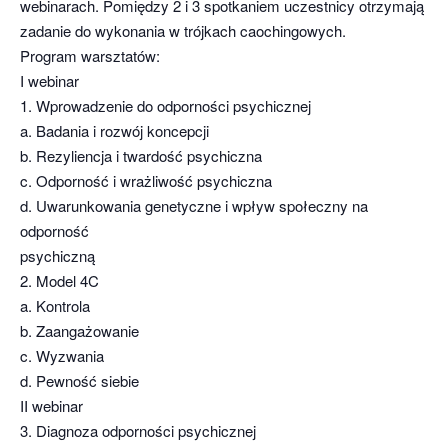
webinarach. Pomiędzy 2 i 3 spotkaniem uczestnicy otrzymają
zadanie do wykonania w trójkach caochingowych.
Program warsztatów:
I webinar
1. Wprowadzenie do odporności psychicznej
a. Badania i rozwój koncepcji
b. Rezyliencja i twardość psychiczna
c. Odporność i wrażliwość psychiczna
d. Uwarunkowania genetyczne i wpływ społeczny na
odporność
psychiczną
2. Model 4C
a. Kontrola
b. Zaangażowanie
c. Wyzwania
d. Pewność siebie
II webinar
3. Diagnoza odporności psychicznej