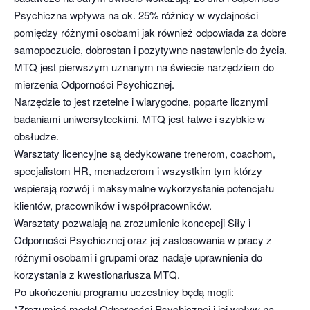
Psychiczna wpływa na ok. 25% różnicy w wydajności
pomiędzy różnymi osobami jak również odpowiada za dobre
samopoczucie, dobrostan i pozytywne nastawienie do życia.
MTQ jest pierwszym uznanym na świecie narzędziem do
mierzenia Odporności Psychicznej.
Narzędzie to jest rzetelne i wiarygodne, poparte licznymi
badaniami uniwersyteckimi. MTQ jest łatwe i szybkie w
obsłudze.
Warsztaty licencyjne są dedykowane trenerom, coachom,
specjalistom HR, menadzerom i wszystkim tym którzy
wspierają rozwój i maksymalne wykorzystanie potencjału
klientów, pracowników i współpracowników.
Warsztaty pozwalają na zrozumienie koncepcji Siły i
Odporności Psychicznej oraz jej zastosowania w pracy z
różnymi osobami i grupami oraz nadaje uprawnienia do
korzystania z kwestionariusza MTQ.
Po ukończeniu programu uczestnicy będą mogli:
*Zrozumieć model Odporności Psychicznej i jej wpływ na