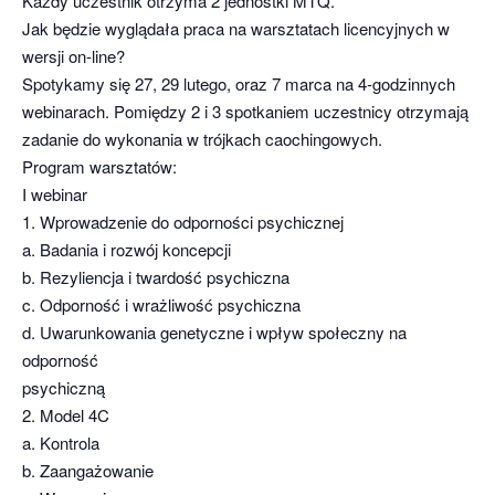
Każdy uczestnik otrzyma 2 jednostki MTQ.
Jak będzie wyglądała praca na warsztatach licencyjnych w
wersji on-line?
Spotykamy się 27, 29 lutego, oraz 7 marca na 4-godzinnych
webinarach. Pomiędzy 2 i 3 spotkaniem uczestnicy otrzymają
zadanie do wykonania w trójkach caochingowych.
Program warsztatów:
I webinar
1. Wprowadzenie do odporności psychicznej
a. Badania i rozwój koncepcji
b. Rezyliencja i twardość psychiczna
c. Odporność i wrażliwość psychiczna
d. Uwarunkowania genetyczne i wpływ społeczny na
odporność
psychiczną
2. Model 4C
a. Kontrola
b. Zaangażowanie