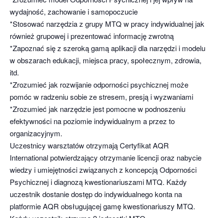
wydajność, zachowanie i samopoczucie
*Stosować narzędzia z grupy MTQ w pracy indywidualnej jak
również grupowej i prezentować informację zwrotną
*Zapoznać się z szeroką gamą aplikacji dla narzędzi i modelu
w obszarach edukacji, miejsca pracy, społecznym, zdrowia,
itd.
*Zrozumieć jak rozwijanie odporności psychicznej może
pomóc w radzeniu sobie ze stresem, presją i wyzwaniami
*Zrozumieć jak narzędzie jest pomocne w podnoszeniu
efektywności na poziomie indywidualnym a przez to
organizacyjnym.
Uczestnicy warsztatów otrzymają Certyfikat AQR
International potwierdzający otrzymanie licencji oraz nabycie
wiedzy i umiejętności związanych z koncepcją Odporności
Psychicznej i diagnozą kwestionariuszami MTQ. Każdy
uczestnik dostanie dostęp do indywidualnego konta na
platformie AQR obsługującej gamę kwestionariuszy MTQ.