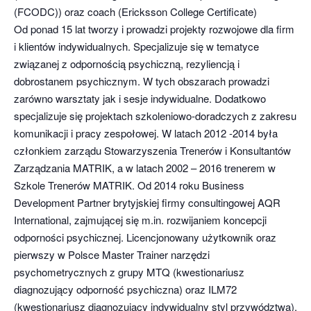
(FCODC)) oraz coach (Ericksson College Certificate)
Od ponad 15 lat tworzy i prowadzi projekty rozwojowe dla firm
i klientów indywidualnych. Specjalizuje się w tematyce
związanej z odpornością psychiczną, rezyliencją i
dobrostanem psychicznym. W tych obszarach prowadzi
zarówno warsztaty jak i sesje indywidualne. Dodatkowo
specjalizuje się projektach szkoleniowo-doradczych z zakresu
komunikacji i pracy zespołowej. W latach 2012 -2014 była
członkiem zarządu Stowarzyszenia Trenerów i Konsultantów
Zarządzania MATRIK, a w latach 2002 – 2016 trenerem w
Szkole Trenerów MATRIK. Od 2014 roku Business
Development Partner brytyjskiej firmy consultingowej AQR
International, zajmującej się m.in. rozwijaniem koncepcji
odporności psychicznej. Licencjonowany użytkownik oraz
pierwszy w Polsce Master Trainer narzędzi
psychometrycznych z grupy MTQ (kwestionariusz
diagnozujący odporność psychiczna) oraz ILM72
(kwestionariusz diagnozujący indywidualny styl przywództwa).