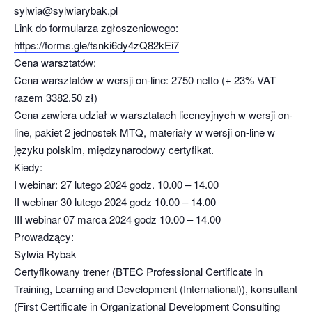
sylwia@sylwiarybak.pl
Link do formularza zgłoszeniowego:
https://forms.gle/tsnki6dy4zQ82kEi7
Cena warsztatów:
Cena warsztatów w wersji on-line: 2750 netto (+ 23% VAT
razem 3382.50 zł)
Cena zawiera udział w warsztatach licencyjnych w wersji on-
line, pakiet 2 jednostek MTQ, materiały w wersji on-line w
języku polskim, międzynarodowy certyfikat.
Kiedy:
I webinar: 27 lutego 2024 godz. 10.00 – 14.00
II webinar 30 lutego 2024 godz 10.00 – 14.00
III webinar 07 marca 2024 godz 10.00 – 14.00
Prowadzący:
Sylwia Rybak
Certyfikowany trener (BTEC Professional Certificate in
Training, Learning and Development (International)), konsultant
(First Certificate in Organizational Development Consulting