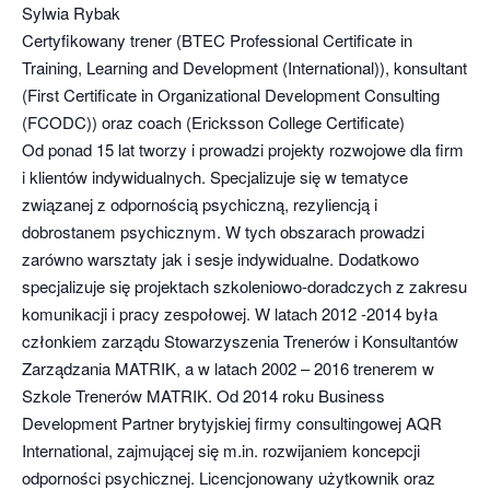
Sylwia Rybak
Certyfikowany trener (BTEC Professional Certificate in
Training, Learning and Development (International)), konsultant
(First Certificate in Organizational Development Consulting
(FCODC)) oraz coach (Ericksson College Certificate)
Od ponad 15 lat tworzy i prowadzi projekty rozwojowe dla firm
i klientów indywidualnych. Specjalizuje się w tematyce
związanej z odpornością psychiczną, rezyliencją i
dobrostanem psychicznym. W tych obszarach prowadzi
zarówno warsztaty jak i sesje indywidualne. Dodatkowo
specjalizuje się projektach szkoleniowo-doradczych z zakresu
komunikacji i pracy zespołowej. W latach 2012 -2014 była
członkiem zarządu Stowarzyszenia Trenerów i Konsultantów
Zarządzania MATRIK, a w latach 2002 – 2016 trenerem w
Szkole Trenerów MATRIK. Od 2014 roku Business
Development Partner brytyjskiej firmy consultingowej AQR
International, zajmującej się m.in. rozwijaniem koncepcji
odporności psychicznej. Licencjonowany użytkownik oraz