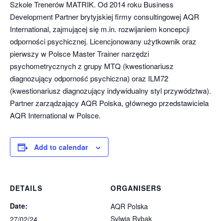
Szkole Trenerów MATRIK. Od 2014 roku Business
Development Partner brytyjskiej firmy consultingowej AQR
International, zajmującej się m.in. rozwijaniem koncepcji
odporności psychicznej. Licencjonowany użytkownik oraz
pierwszy w Polsce Master Trainer narzędzi
psychometrycznych z grupy MTQ (kwestionariusz
diagnozujący odporność psychiczna) oraz ILM72
(kwestionariusz diagnozujący indywidualny styl przywództwa).
Partner zarządzający AQR Polska, głównego przedstawiciela
AQR International w Polsce.
Add to calendar
DETAILS
ORGANISERS
Date:
AQR Polska
Sylwia Rybak
27/02/24