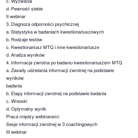
c. Wyzwania
d. Pewność siebie
II webinar
3. Diagnoza odporności psychicznej
a. Statystyka w badaniach kwestionariuszowych
b. Rodzaje testów
c. Kwestionariusz MTQ i inne kwestionariusze
d. Analiza wyników
4. Informacja zwrotna po badaniu kwestionariuszem MTQ
a. Zasady udzielania informacji zwrotnej na podstawie
wyników
badania
b. Etapy informacji zwrotnej na podstawie badania
c. Wnioski
d. Optymalny wynik
Praca między webinarami:
Sesje informacji zwrotnej w 3 coachingowych
III webinar