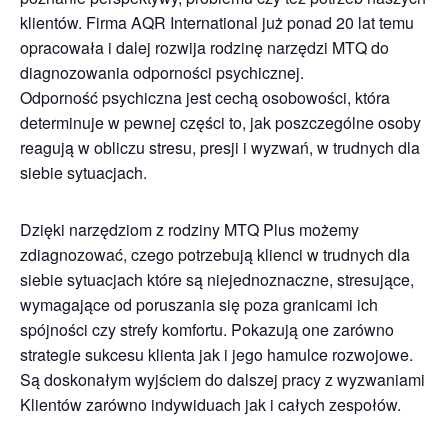
klientów. Firma AQR International już ponad 20 lat temu
opracowała i dalej rozwija rodzinę narzędzi MTQ do
diagnozowania odporności psychicznej.
Odporność psychiczna jest cechą osobowości, która
determinuje w pewnej części to, jak poszczególne osoby
reagują w obliczu stresu, presji i wyzwań, w trudnych dla
siebie sytuacjach.
Dzięki narzędziom z rodziny MTQ Plus możemy
zdiagnozować, czego potrzebują klienci w trudnych dla
siebie sytuacjach które są niejednoznaczne, stresujące,
wymagające od poruszania się poza granicami ich
spójności czy strefy komfortu. Pokazują one zarówno
strategie sukcesu klienta jak i jego hamulce rozwojowe.
Są doskonałym wyjściem do dalszej pracy z wyzwaniami
Klientów zarówno indywiduach jak i całych zespołów.