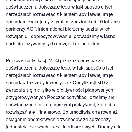
doświadczenia dotyczące tego w jaki sposób o tych
narzędziach rozmawiać z klientem aby łatwiej im je
sprzedać. Pracujemy z tymi narzędziami od 10 lat, Jako
partnerzy AQR International bierzemy udział w ich
rozwijaniu i doprecyzowywaniu, prowadzimy własne
badania, używamy tych narzędzi na co dzień.
Podczas certyfikacji MTQ przekazujemy nasze
doświadczenia dotyczące tego, w jaki sposób o tych
narzędziach rozmawiać z klientem aby łatwiej im je
sprzedać Tak żeby inwestycja z Certyfikacji MTQ
zwracała się nie tylko w efektywności planowanych i
przygotowywanych Podczas certyfikacji dzielimy się
doświadczeniami i najlepszymi praktykami, które dla
rozwiązań ale i finansowo. Bo umożliwia ona również
osiąganie dodatkowych przychodów ze sprzedaży
jednostek testowych i sesji feedbackowych. Dbamy o to