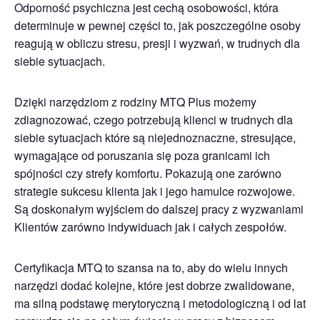
Odporność psychiczna jest cechą osobowości, która
determinuje w pewnej części to, jak poszczególne osoby
reagują w obliczu stresu, presji i wyzwań, w trudnych dla
siebie sytuacjach.
Dzięki narzędziom z rodziny MTQ Plus możemy
zdiagnozować, czego potrzebują klienci w trudnych dla
siebie sytuacjach które są niejednoznaczne, stresujące,
wymagające od poruszania się poza granicami ich
spójności czy strefy komfortu. Pokazują one zarówno
strategie sukcesu klienta jak i jego hamulce rozwojowe.
Są doskonałym wyjściem do dalszej pracy z wyzwaniami
Klientów zarówno indywiduach jak i całych zespołów.
Certyfikacja MTQ to szansa na to, aby do wielu innych
narzędzi dodać kolejne, które jest dobrze zwalidowane,
ma silną podstawę merytoryczną i metodologiczną i od lat