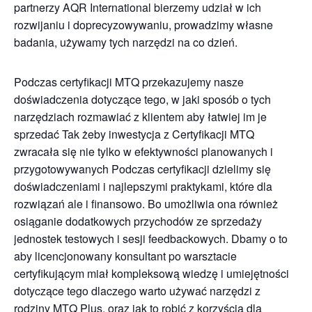
partnerzy AQR International bierzemy udział w ich
rozwijaniu i doprecyzowywaniu, prowadzimy własne
badania, używamy tych narzędzi na co dzień.
Podczas certyfikacji MTQ przekazujemy nasze
doświadczenia dotyczące tego, w jaki sposób o tych
narzędziach rozmawiać z klientem aby łatwiej im je
sprzedać Tak żeby inwestycja z Certyfikacji MTQ
zwracała się nie tylko w efektywności planowanych i
przygotowywanych Podczas certyfikacji dzielimy się
doświadczeniami i najlepszymi praktykami, które dla
rozwiązań ale i finansowo. Bo umożliwia ona również
osiąganie dodatkowych przychodów ze sprzedaży
jednostek testowych i sesji feedbackowych. Dbamy o to
aby licencjonowany konsultant po warsztacie
certyfikującym miał kompleksową wiedzę i umiejętności
dotyczące tego dlaczego warto używać narzędzi z
rodziny MTQ Plus, oraz jak to robić z korzyścią dla