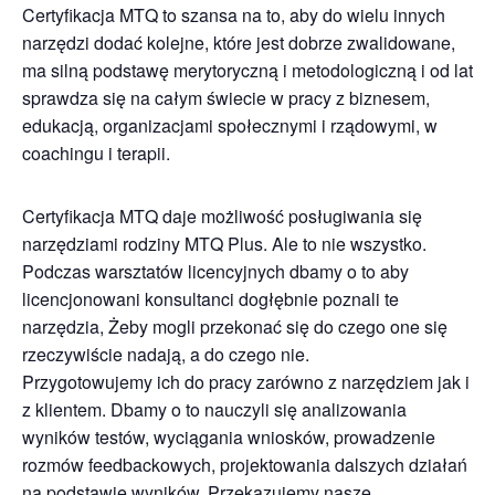
Certyfikacja MTQ to szansa na to, aby do wielu innych
narzędzi dodać kolejne, które jest dobrze zwalidowane,
ma silną podstawę merytoryczną i metodologiczną i od lat
sprawdza się na całym świecie w pracy z biznesem,
edukacją, organizacjami społecznymi i rządowymi, w
coachingu i terapii.
Certyfikacja MTQ daje możliwość posługiwania się
narzędziami rodziny MTQ Plus. Ale to nie wszystko.
Podczas warsztatów licencyjnych dbamy o to aby
licencjonowani konsultanci dogłębnie poznali te
narzędzia, Żeby mogli przekonać się do czego one się
rzeczywiście nadają, a do czego nie.
Przygotowujemy ich do pracy zarówno z narzędziem jak i
z klientem. Dbamy o to nauczyli się analizowania
wyników testów, wyciągania wniosków, prowadzenie
rozmów feedbackowych, projektowania dalszych działań
na podstawie wyników. Przekazujemy nasze