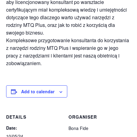
aby licencjonowany konsultant po warsztacie
certyfikującym miał kompleksową wiedzę i umiejętności
dotyczące tego dlaczego warto używać narzędzi z
rodziny MTQ Plus, oraz jak to robić z korzyścią dla
swojego biznesu.
Kompleksowe przygotowanie konsultanta do korzystania
z narzędzi rodziny MTQ Plus i wspieranie go w jego
pracy z narzędziami i klientami jest naszą obietnicą i
zobowiązaniem.
Add to calendar
DETAILS
ORGANISER
Date:
Bona Fide
10/05/24