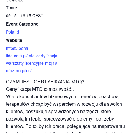
Time:
09:15 - 16:15
CEST
Event Category:
Poland
Website:
https://bona-
fide.com.pl/mtq-certyfikacja-
warsztaty-licencyjne-mtq48-
oraz-mtqplus/
CZYM JEST CERTYFIKACJA MTQ?
Certyfikacja MTQ to możliwość…
Wielu konsultantów biznesowych, trenerów, coachów,
terapeutów chcąc być wsparciem w rozwoju dla swoich
klientów, poszukuje sprawdzonych narzędzi, które
pozwolą im lepiej sprecyzować problemy i potrzeby
klientów. Po to, by ich praca, polegająca na inspirowaniu