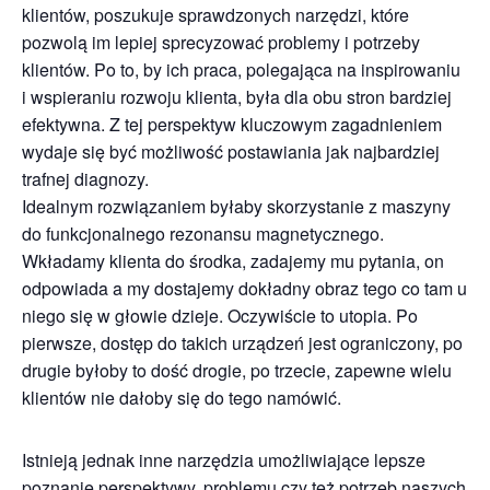
klientów, poszukuje sprawdzonych narzędzi, które
pozwolą im lepiej sprecyzować problemy i potrzeby
klientów. Po to, by ich praca, polegająca na inspirowaniu
i wspieraniu rozwoju klienta, była dla obu stron bardziej
efektywna. Z tej perspektyw kluczowym zagadnieniem
wydaje się być możliwość postawiania jak najbardziej
trafnej diagnozy.
Idealnym rozwiązaniem byłaby skorzystanie z maszyny
do funkcjonalnego rezonansu magnetycznego.
Wkładamy klienta do środka, zadajemy mu pytania, on
odpowiada a my dostajemy dokładny obraz tego co tam u
niego się w głowie dzieje. Oczywiście to utopia. Po
pierwsze, dostęp do takich urządzeń jest ograniczony, po
drugie byłoby to dość drogie, po trzecie, zapewne wielu
klientów nie dałoby się do tego namówić.
Istnieją jednak inne narzędzia umożliwiające lepsze
poznanie perspektywy, problemu czy też potrzeb naszych