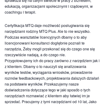
sprawdza się na całym świecie w pracy z biznesem,
edukacją, organizacjami społecznymi i rządowymi, w
coachingu i terapii.
Certyfikacja MTQ daje możliwość posługiwania się
narzędziami rodziny MTQ Plus. Ale to nie wszystko.
Podczas warsztatów licencyjnych dbamy o to aby
licencjonowani konsultanci dogłębnie poznali te
narzędzia, Żeby mogli przekonać się do czego one się
rzeczywiście nadają, a do czego nie.
Przygotowujemy ich do pracy zarówno z narzędziem jak i
z klientem. Dbamy o to nauczyli się analizowania
wyników testów, wyciągania wniosków, prowadzenie
rozmów feedbackowych, projektowania dalszych działań
na podstawie wyników. Przekazujemy nasze
doświadczenia dotyczące tego w jaki sposób o tych
narzędziach rozmawiać z klientem aby łatwiej im je
sprzedać. Pracujemy z tymi narzędziami od 10 lat, Jako