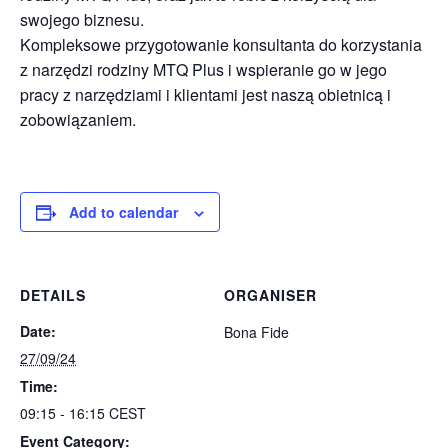
swojego biznesu.
Kompleksowe przygotowanie konsultanta do korzystania
z narzędzi rodziny MTQ Plus i wspieranie go w jego
pracy z narzędziami i klientami jest naszą obietnicą i
zobowiązaniem.
Add to calendar
DETAILS
ORGANISER
Date:
Bona Fide
27/09/24
Time:
09:15 - 16:15
CEST
Event Category: