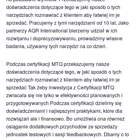
doświadczenia dotyczące tego w jaki sposób o tych
narzędziach rozmawiać z klientem aby łatwiej im je
sprzedać. Pracujemy z tymi narzędziami od 10 lat, Jako
partnerzy AQR International bierzemy udział w ich
rozwijaniu i doprecyzowywaniu, prowadzimy własne
badania, używamy tych narzędzi na co dzień.
Podczas certyfikacji MTQ przekazujemy nasze
doświadczenia dotyczące tego, w jaki sposób o tych
narzędziach rozmawiać z klientem aby łatwiej im je
sprzedać Tak żeby inwestycja z Certyfikacji MTQ
zwracała się nie tylko w efektywności planowanych i
przygotowywanych Podczas certyfikacji dzielimy się
doświadczeniami i najlepszymi praktykami, które dla
rozwiązań ale i finansowo. Bo umożliwia ona również
osiąganie dodatkowych przychodów ze sprzedaży
jednostek testowych i sesji feedbackowych. Dbamy o to