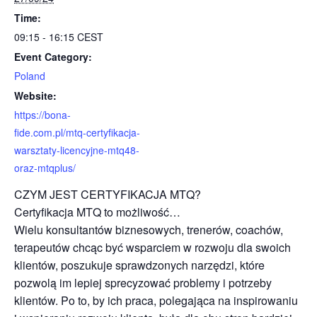
Time:
09:15 - 16:15
CEST
Event Category:
Poland
Website:
https://bona-
fide.com.pl/mtq-certyfikacja-
warsztaty-licencyjne-mtq48-
oraz-mtqplus/
CZYM JEST CERTYFIKACJA MTQ?
Certyfikacja MTQ to możliwość…
Wielu konsultantów biznesowych, trenerów, coachów,
terapeutów chcąc być wsparciem w rozwoju dla swoich
klientów, poszukuje sprawdzonych narzędzi, które
pozwolą im lepiej sprecyzować problemy i potrzeby
klientów. Po to, by ich praca, polegająca na inspirowaniu