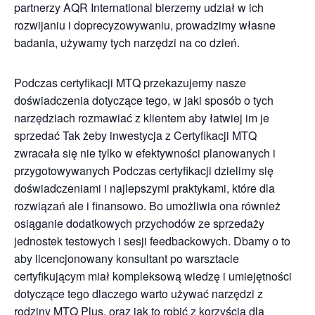
partnerzy AQR International bierzemy udział w ich
rozwijaniu i doprecyzowywaniu, prowadzimy własne
badania, używamy tych narzędzi na co dzień.
Podczas certyfikacji MTQ przekazujemy nasze
doświadczenia dotyczące tego, w jaki sposób o tych
narzędziach rozmawiać z klientem aby łatwiej im je
sprzedać Tak żeby inwestycja z Certyfikacji MTQ
zwracała się nie tylko w efektywności planowanych i
przygotowywanych Podczas certyfikacji dzielimy się
doświadczeniami i najlepszymi praktykami, które dla
rozwiązań ale i finansowo. Bo umożliwia ona również
osiąganie dodatkowych przychodów ze sprzedaży
jednostek testowych i sesji feedbackowych. Dbamy o to
aby licencjonowany konsultant po warsztacie
certyfikującym miał kompleksową wiedzę i umiejętności
dotyczące tego dlaczego warto używać narzędzi z
rodziny MTQ Plus, oraz jak to robić z korzyścią dla