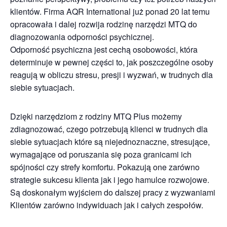
klientów. Firma AQR International już ponad 20 lat temu
opracowała i dalej rozwija rodzinę narzędzi MTQ do
diagnozowania odporności psychicznej.
Odporność psychiczna jest cechą osobowości, która
determinuje w pewnej części to, jak poszczególne osoby
reagują w obliczu stresu, presji i wyzwań, w trudnych dla
siebie sytuacjach.
Dzięki narzędziom z rodziny MTQ Plus możemy
zdiagnozować, czego potrzebują klienci w trudnych dla
siebie sytuacjach które są niejednoznaczne, stresujące,
wymagające od poruszania się poza granicami ich
spójności czy strefy komfortu. Pokazują one zarówno
strategie sukcesu klienta jak i jego hamulce rozwojowe.
Są doskonałym wyjściem do dalszej pracy z wyzwaniami
Klientów zarówno indywiduach jak i całych zespołów.