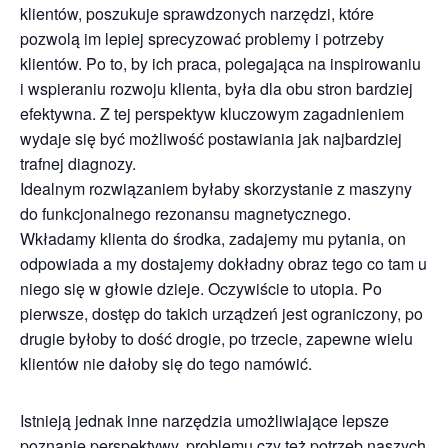
klientów, poszukuje sprawdzonych narzędzi, które
pozwolą im lepiej sprecyzować problemy i potrzeby
klientów. Po to, by ich praca, polegająca na inspirowaniu
i wspieraniu rozwoju klienta, była dla obu stron bardziej
efektywna. Z tej perspektyw kluczowym zagadnieniem
wydaje się być możliwość postawiania jak najbardziej
trafnej diagnozy.
Idealnym rozwiązaniem byłaby skorzystanie z maszyny
do funkcjonalnego rezonansu magnetycznego.
Wkładamy klienta do środka, zadajemy mu pytania, on
odpowiada a my dostajemy dokładny obraz tego co tam u
niego się w głowie dzieje. Oczywiście to utopia. Po
pierwsze, dostęp do takich urządzeń jest ograniczony, po
drugie byłoby to dość drogie, po trzecie, zapewne wielu
klientów nie dałoby się do tego namówić.
Istnieją jednak inne narzędzia umożliwiające lepsze
poznanie perspektywy, problemu czy też potrzeb naszych