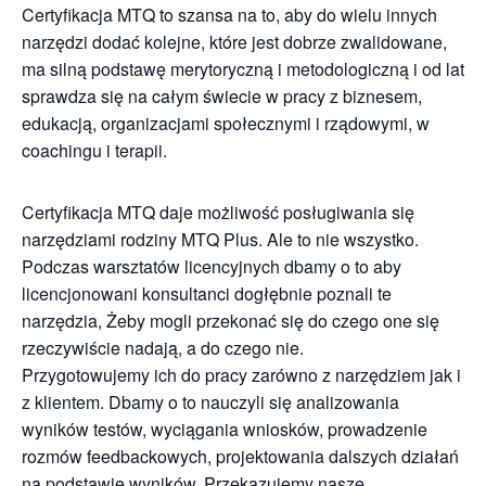
Certyfikacja MTQ to szansa na to, aby do wielu innych
narzędzi dodać kolejne, które jest dobrze zwalidowane,
ma silną podstawę merytoryczną i metodologiczną i od lat
sprawdza się na całym świecie w pracy z biznesem,
edukacją, organizacjami społecznymi i rządowymi, w
coachingu i terapii.
Certyfikacja MTQ daje możliwość posługiwania się
narzędziami rodziny MTQ Plus. Ale to nie wszystko.
Podczas warsztatów licencyjnych dbamy o to aby
licencjonowani konsultanci dogłębnie poznali te
narzędzia, Żeby mogli przekonać się do czego one się
rzeczywiście nadają, a do czego nie.
Przygotowujemy ich do pracy zarówno z narzędziem jak i
z klientem. Dbamy o to nauczyli się analizowania
wyników testów, wyciągania wniosków, prowadzenie
rozmów feedbackowych, projektowania dalszych działań
na podstawie wyników. Przekazujemy nasze