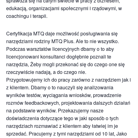
sprawdza się na całym świecie w pracy z biznesem,
edukacją, organizacjami społecznymi i rządowymi, w
coachingu i terapii.
Certyfikacja MTQ daje możliwość posługiwania się
narzędziami rodziny MTQ Plus. Ale to nie wszystko.
Podczas warsztatów licencyjnych dbamy o to aby
licencjonowani konsultanci dogłębnie poznali te
narzędzia, Żeby mogli przekonać się do czego one się
rzeczywiście nadają, a do czego nie.
Przygotowujemy ich do pracy zarówno z narzędziem jak i
z klientem. Dbamy o to nauczyli się analizowania
wyników testów, wyciągania wniosków, prowadzenie
rozmów feedbackowych, projektowania dalszych działań
na podstawie wyników. Przekazujemy nasze
doświadczenia dotyczące tego w jaki sposób o tych
narzędziach rozmawiać z klientem aby łatwiej im je
sprzedać. Pracujemy z tymi narzędziami od 10 lat, Jako