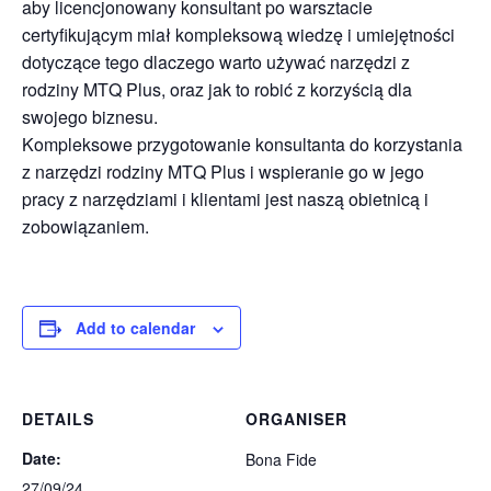
aby licencjonowany konsultant po warsztacie
certyfikującym miał kompleksową wiedzę i umiejętności
dotyczące tego dlaczego warto używać narzędzi z
rodziny MTQ Plus, oraz jak to robić z korzyścią dla
swojego biznesu.
Kompleksowe przygotowanie konsultanta do korzystania
z narzędzi rodziny MTQ Plus i wspieranie go w jego
pracy z narzędziami i klientami jest naszą obietnicą i
zobowiązaniem.
Add to calendar
DETAILS
ORGANISER
Date:
Bona Fide
27/09/24