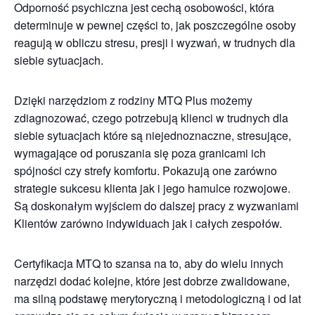
Odporność psychiczna jest cechą osobowości, która
determinuje w pewnej części to, jak poszczególne osoby
reagują w obliczu stresu, presji i wyzwań, w trudnych dla
siebie sytuacjach.
Dzięki narzędziom z rodziny MTQ Plus możemy
zdiagnozować, czego potrzebują klienci w trudnych dla
siebie sytuacjach które są niejednoznaczne, stresujące,
wymagające od poruszania się poza granicami ich
spójności czy strefy komfortu. Pokazują one zarówno
strategie sukcesu klienta jak i jego hamulce rozwojowe.
Są doskonałym wyjściem do dalszej pracy z wyzwaniami
Klientów zarówno indywiduach jak i całych zespołów.
Certyfikacja MTQ to szansa na to, aby do wielu innych
narzędzi dodać kolejne, które jest dobrze zwalidowane,
ma silną podstawę merytoryczną i metodologiczną i od lat