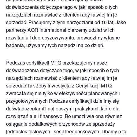
doświadczenia dotyczące tego w jaki sposób o tych
narzędziach rozmawiać z klientem aby łatwiej im je
sprzedać. Pracujemy z tymi narzędziami od 10 lat, Jako
partnerzy AQR International bierzemy udział w ich
rozwijaniu i doprecyzowywaniu, prowadzimy własne
badania, używamy tych narzędzi na co dzień.
Podczas certyfikacji MTQ przekazujemy nasze
doświadczenia dotyczące tego, w jaki sposób o tych
narzędziach rozmawiać z klientem aby łatwiej im je
sprzedać Tak żeby inwestycja z Certyfikacji MTQ
zwracała się nie tylko w efektywności planowanych i
przygotowywanych Podczas certyfikacji dzielimy się
doświadczeniami i najlepszymi praktykami, które dla
rozwiązań ale i finansowo. Bo umożliwia ona również
osiąganie dodatkowych przychodów ze sprzedaży
jednostek testowych i sesji feedbackowych. Dbamy o to