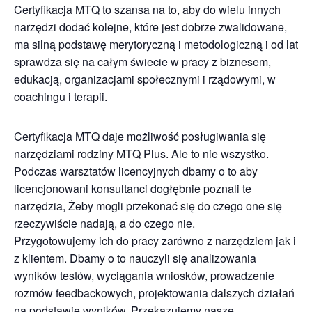
Certyfikacja MTQ to szansa na to, aby do wielu innych
narzędzi dodać kolejne, które jest dobrze zwalidowane,
ma silną podstawę merytoryczną i metodologiczną i od lat
sprawdza się na całym świecie w pracy z biznesem,
edukacją, organizacjami społecznymi i rządowymi, w
coachingu i terapii.
Certyfikacja MTQ daje możliwość posługiwania się
narzędziami rodziny MTQ Plus. Ale to nie wszystko.
Podczas warsztatów licencyjnych dbamy o to aby
licencjonowani konsultanci dogłębnie poznali te
narzędzia, Żeby mogli przekonać się do czego one się
rzeczywiście nadają, a do czego nie.
Przygotowujemy ich do pracy zarówno z narzędziem jak i
z klientem. Dbamy o to nauczyli się analizowania
wyników testów, wyciągania wniosków, prowadzenie
rozmów feedbackowych, projektowania dalszych działań
na podstawie wyników. Przekazujemy nasze