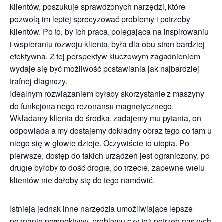
klientów, poszukuje sprawdzonych narzędzi, które
pozwolą im lepiej sprecyzować problemy i potrzeby
klientów. Po to, by ich praca, polegająca na inspirowaniu
i wspieraniu rozwoju klienta, była dla obu stron bardziej
efektywna. Z tej perspektyw kluczowym zagadnieniem
wydaje się być możliwość postawiania jak najbardziej
trafnej diagnozy.
Idealnym rozwiązaniem byłaby skorzystanie z maszyny
do funkcjonalnego rezonansu magnetycznego.
Wkładamy klienta do środka, zadajemy mu pytania, on
odpowiada a my dostajemy dokładny obraz tego co tam u
niego się w głowie dzieje. Oczywiście to utopia. Po
pierwsze, dostęp do takich urządzeń jest ograniczony, po
drugie byłoby to dość drogie, po trzecie, zapewne wielu
klientów nie dałoby się do tego namówić.
Istnieją jednak inne narzędzia umożliwiające lepsze
poznanie perspektywy, problemu czy też potrzeb naszych