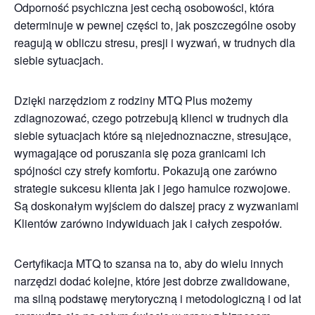
Odporność psychiczna jest cechą osobowości, która
determinuje w pewnej części to, jak poszczególne osoby
reagują w obliczu stresu, presji i wyzwań, w trudnych dla
siebie sytuacjach.
Dzięki narzędziom z rodziny MTQ Plus możemy
zdiagnozować, czego potrzebują klienci w trudnych dla
siebie sytuacjach które są niejednoznaczne, stresujące,
wymagające od poruszania się poza granicami ich
spójności czy strefy komfortu. Pokazują one zarówno
strategie sukcesu klienta jak i jego hamulce rozwojowe.
Są doskonałym wyjściem do dalszej pracy z wyzwaniami
Klientów zarówno indywiduach jak i całych zespołów.
Certyfikacja MTQ to szansa na to, aby do wielu innych
narzędzi dodać kolejne, które jest dobrze zwalidowane,
ma silną podstawę merytoryczną i metodologiczną i od lat