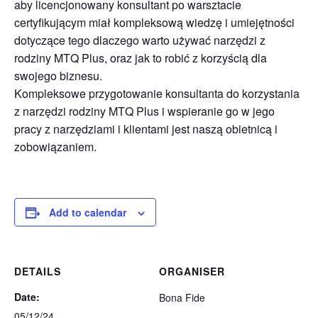
aby licencjonowany konsultant po warsztacie
certyfikującym miał kompleksową wiedzę i umiejętności
dotyczące tego dlaczego warto używać narzędzi z
rodziny MTQ Plus, oraz jak to robić z korzyścią dla
swojego biznesu.
Kompleksowe przygotowanie konsultanta do korzystania
z narzędzi rodziny MTQ Plus i wspieranie go w jego
pracy z narzędziami i klientami jest naszą obietnicą i
zobowiązaniem.
Add to calendar
DETAILS
ORGANISER
Date:
Bona Fide
05/12/24