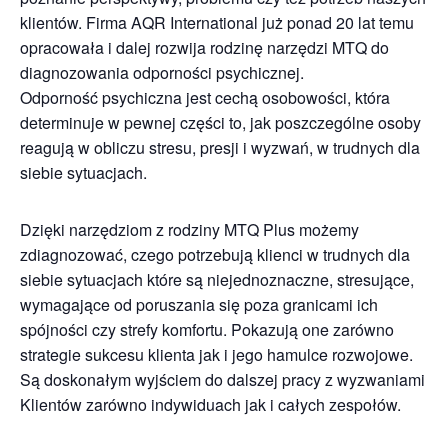
klientów. Firma AQR International już ponad 20 lat temu
opracowała i dalej rozwija rodzinę narzędzi MTQ do
diagnozowania odporności psychicznej.
Odporność psychiczna jest cechą osobowości, która
determinuje w pewnej części to, jak poszczególne osoby
reagują w obliczu stresu, presji i wyzwań, w trudnych dla
siebie sytuacjach.
Dzięki narzędziom z rodziny MTQ Plus możemy
zdiagnozować, czego potrzebują klienci w trudnych dla
siebie sytuacjach które są niejednoznaczne, stresujące,
wymagające od poruszania się poza granicami ich
spójności czy strefy komfortu. Pokazują one zarówno
strategie sukcesu klienta jak i jego hamulce rozwojowe.
Są doskonałym wyjściem do dalszej pracy z wyzwaniami
Klientów zarówno indywiduach jak i całych zespołów.