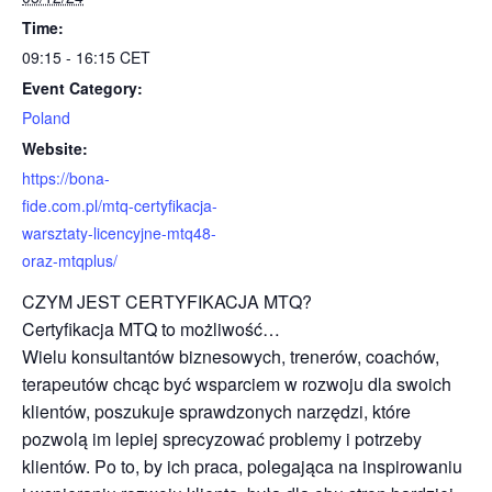
Time:
09:15 - 16:15
CET
Event Category:
Poland
Website:
https://bona-
fide.com.pl/mtq-certyfikacja-
warsztaty-licencyjne-mtq48-
oraz-mtqplus/
CZYM JEST CERTYFIKACJA MTQ?
Certyfikacja MTQ to możliwość…
Wielu konsultantów biznesowych, trenerów, coachów,
terapeutów chcąc być wsparciem w rozwoju dla swoich
klientów, poszukuje sprawdzonych narzędzi, które
pozwolą im lepiej sprecyzować problemy i potrzeby
klientów. Po to, by ich praca, polegająca na inspirowaniu