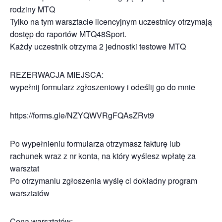
rodziny MTQ
Tylko na tym warsztacie licencyjnym uczestnicy otrzymają
dostęp do raportów MTQ48Sport.
Każdy uczestnik otrzyma 2 jednostki testowe MTQ
REZERWACJA MIEJSCA:
wypełnij formularz zgłoszeniowy i odeślij go do mnie
https://forms.gle/NZYQWVRgFQAsZRvt9
Po wypełnieniu formularza otrzymasz fakturę lub
rachunek wraz z nr konta, na który wyślesz wpłatę za
warsztat
Po otrzymaniu zgłoszenia wyślę ci dokładny program
warsztatów
Cena warsztatów: