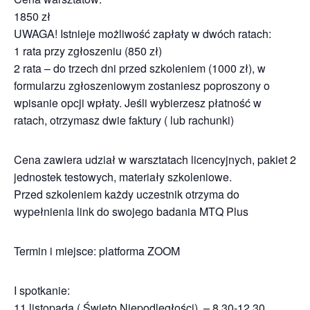
1850 zł
UWAGA! Istnieje możliwość zapłaty w dwóch ratach:
1 rata przy zgłoszeniu (850 zł)
2 rata – do trzech dni przed szkoleniem (1000 zł), w
formularzu zgłoszeniowym zostaniesz poproszony o
wpisanie opcji wpłaty. Jeśli wybierzesz płatność w
ratach, otrzymasz dwie faktury ( lub rachunki)
Cena zawiera udział w warsztatach licencyjnych, pakiet 2
jednostek testowych, materiały szkoleniowe.
Przed szkoleniem każdy uczestnik otrzyma do
wypełnienia link do swojego badania MTQ Plus
Termin i miejsce: platforma ZOOM
I spotkanie:
11 listopada ( Święto Niepodległości) – 8.30-12.30