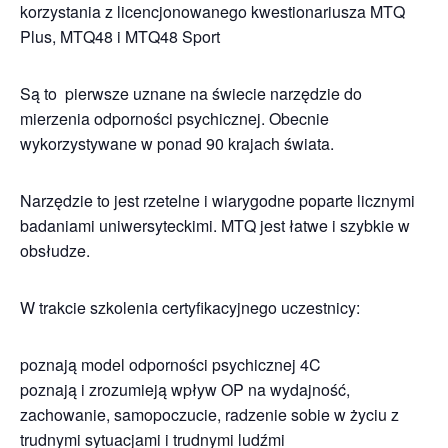
korzystania z licencjonowanego kwestionariusza MTQ
Plus, MTQ48 i MTQ48 Sport
Są to pierwsze uznane na świecie narzędzie do
mierzenia odporności psychicznej. Obecnie
wykorzystywane w ponad 90 krajach świata.
Narzędzie to jest rzetelne i wiarygodne poparte licznymi
badaniami uniwersyteckimi. MTQ jest łatwe i szybkie w
obsłudze.
W trakcie szkolenia certyfikacyjnego uczestnicy:
poznają model odporności psychicznej 4C
poznają i zrozumieją wpływ OP na wydajność,
zachowanie, samopoczucie, radzenie sobie w życiu z
trudnymi sytuacjami i trudnymi ludźmi