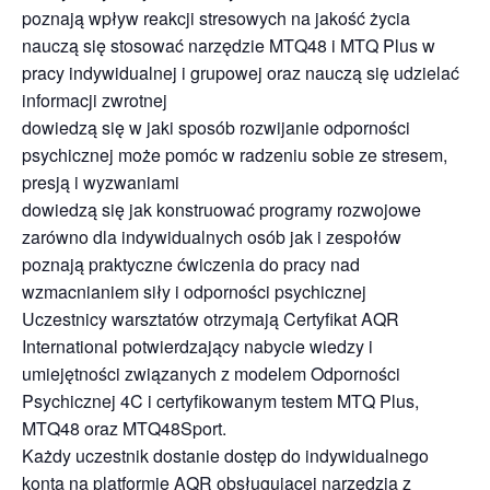
poznają wpływ reakcji stresowych na jakość życia
nauczą się stosować narzędzie MTQ48 i MTQ Plus w
pracy indywidualnej i grupowej oraz nauczą się udzielać
informacji zwrotnej
dowiedzą się w jaki sposób rozwijanie odporności
psychicznej może pomóc w radzeniu sobie ze stresem,
presją i wyzwaniami
dowiedzą się jak konstruować programy rozwojowe
zarówno dla indywidualnych osób jak i zespołów
poznają praktyczne ćwiczenia do pracy nad
wzmacnianiem siły i odporności psychicznej
Uczestnicy warsztatów otrzymają Certyfikat AQR
International potwierdzający nabycie wiedzy i
umiejętności związanych z modelem Odporności
Psychicznej 4C i certyfikowanym testem MTQ Plus,
MTQ48 oraz MTQ48Sport.
Każdy uczestnik dostanie dostęp do indywidualnego
konta na platformie AQR obsługującej narzędzia z