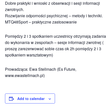
Dobre praktyki i wnioski z obserwacji i sesji informacji
zwrotnych.
Rozwijanie odporności psychicznej – metody i techniki.
MTQ48Sport – praktyczne zastosowanie
Pomiędzy 2 i 3 spotkaniem uczestnicy otrzymają zadania
do wykonania w zespołach – sesje informacji zwrotnej (
proszę zarezerwować sobie czas ok 2h pomiędzy 2 i 3
spotkaniem warsztatowym)
Prowadząca: Ewa Stellmach (Es Future,
www.ewastellmach.pl)
Add to calendar