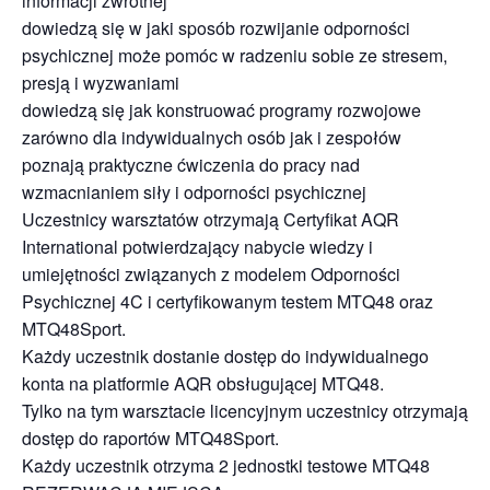
informacji zwrotnej
dowiedzą się w jaki sposób rozwijanie odporności
psychicznej może pomóc w radzeniu sobie ze stresem,
presją i wyzwaniami
dowiedzą się jak konstruować programy rozwojowe
zarówno dla indywidualnych osób jak i zespołów
poznają praktyczne ćwiczenia do pracy nad
wzmacnianiem siły i odporności psychicznej
Uczestnicy warsztatów otrzymają Certyfikat AQR
International potwierdzający nabycie wiedzy i
umiejętności związanych z modelem Odporności
Psychicznej 4C i certyfikowanym testem MTQ48 oraz
MTQ48Sport.
Każdy uczestnik dostanie dostęp do indywidualnego
konta na platformie AQR obsługującej MTQ48.
Tylko na tym warsztacie licencyjnym uczestnicy otrzymają
dostęp do raportów MTQ48Sport.
Każdy uczestnik otrzyma 2 jednostki testowe MTQ48