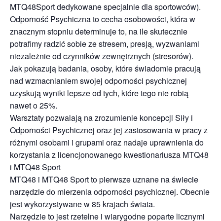
MTQ48Sport dedykowane specjalnie dla sportowców).
Odporność Psychiczna to cecha osobowości, która w
znacznym stopniu determinuje to, na ile skutecznie
potrafimy radzić sobie ze stresem, presją, wyzwaniami
niezależnie od czynników zewnętrznych (stresorów).
Jak pokazują badania, osoby, które świadomie pracują
nad wzmacnianiem swojej odporności psychicznej
uzyskują wyniki lepsze od tych, które tego nie robią
nawet o 25%.
Warsztaty pozwalają na zrozumienie koncepcji Siły i
Odporności Psychicznej oraz jej zastosowania w pracy z
różnymi osobami i grupami oraz nadaje uprawnienia do
korzystania z licencjonowanego kwestionariusza MTQ48
i MTQ48 Sport
MTQ48 i MTQ48 Sport to pierwsze uznane na świecie
narzędzie do mierzenia odporności psychicznej. Obecnie
jest wykorzystywane w 85 krajach świata.
Narzędzie to jest rzetelne i wiarygodne poparte licznymi