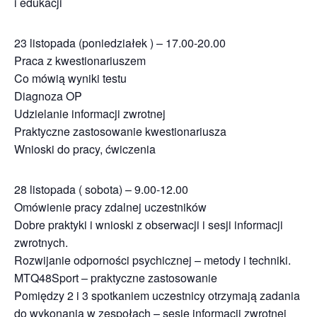
i edukacji
23 listopada (poniedziałek ) – 17.00-20.00
Praca z kwestionariuszem
Co mówią wyniki testu
Diagnoza OP
Udzielanie informacji zwrotnej
Praktyczne zastosowanie kwestionariusza
Wnioski do pracy, ćwiczenia
28 listopada ( sobota) – 9.00-12.00
Omówienie pracy zdalnej uczestników
Dobre praktyki i wnioski z obserwacji i sesji informacji
zwrotnych.
Rozwijanie odporności psychicznej – metody i techniki.
MTQ48Sport – praktyczne zastosowanie
Pomiędzy 2 i 3 spotkaniem uczestnicy otrzymają zadania
do wykonania w zespołach – sesje informacji zwrotnej