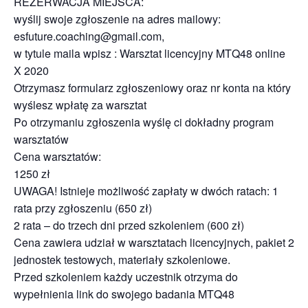
REZERWACJA MIEJSCA:
wyślij swoje zgłoszenie na adres mailowy:
esfuture.coaching@gmail.com,
w tytule maila wpisz : Warsztat licencyjny MTQ48 online
X 2020
Otrzymasz formularz zgłoszeniowy oraz nr konta na który
wyślesz wpłatę za warsztat
Po otrzymaniu zgłoszenia wyślę ci dokładny program
warsztatów
Cena warsztatów:
1250 zł
UWAGA! Istnieje możliwość zapłaty w dwóch ratach: 1
rata przy zgłoszeniu (650 zł)
2 rata – do trzech dni przed szkoleniem (600 zł)
Cena zawiera udział w warsztatach licencyjnych, pakiet 2
jednostek testowych, materiały szkoleniowe.
Przed szkoleniem każdy uczestnik otrzyma do
wypełnienia link do swojego badania MTQ48