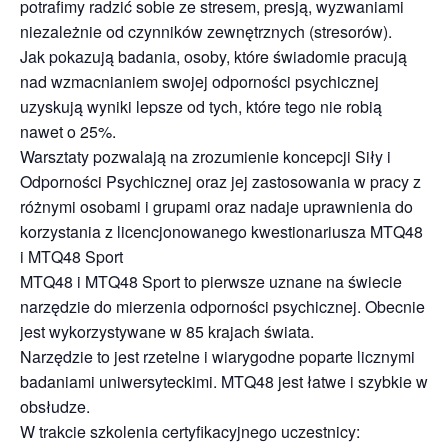
potrafimy radzić sobie ze stresem, presją, wyzwaniami
niezależnie od czynników zewnętrznych (stresorów).
Jak pokazują badania, osoby, które świadomie pracują
nad wzmacnianiem swojej odporności psychicznej
uzyskują wyniki lepsze od tych, które tego nie robią
nawet o 25%.
Warsztaty pozwalają na zrozumienie koncepcji Siły i
Odporności Psychicznej oraz jej zastosowania w pracy z
różnymi osobami i grupami oraz nadaje uprawnienia do
korzystania z licencjonowanego kwestionariusza MTQ48
i MTQ48 Sport
MTQ48 i MTQ48 Sport to pierwsze uznane na świecie
narzędzie do mierzenia odporności psychicznej. Obecnie
jest wykorzystywane w 85 krajach świata.
Narzędzie to jest rzetelne i wiarygodne poparte licznymi
badaniami uniwersyteckimi. MTQ48 jest łatwe i szybkie w
obsłudze.
W trakcie szkolenia certyfikacyjnego uczestnicy: