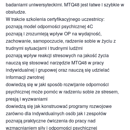
badaniami uniwersyteckimi. MTQ48 jest łatwe i szybkie w
obsłudze.
W trakcie szkolenia certyfikacyjnego uczestnicy:
poznają model odporności psychicznej 4C
poznają i zrozumieją wpływ OP na wydajność,
zachowanie, samopoczucie, radzenie sobie w życiu z
trudnymi sytuacjami i trudnymi ludźmi
poznają wpływ reakcji stresowych na jakość życia
nauczą się stosować narzędzie MTQ48 w pracy
indywidualnej i grupowej oraz nauczą się udzielać
informacji zwrotnej
dowiedzą się w jaki sposób rozwijanie odporności
psychicznej może pomóc w radzeniu sobie ze stresem,
presją i wyzwaniami
dowiedzą się jak konstruować programy rozwojowe
zarówno dla indywidualnych osób jak i zespołów
poznają praktyczne ćwiczenia do pracy nad
wzmacnianiem siły i odporności psychicznej