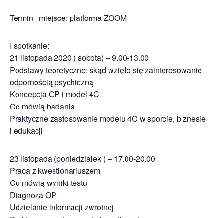
Termin i miejsce: platforma ZOOM
I spotkanie:
21 listopada 2020 ( sobota) – 9.00-13.00
Podstawy teoretyczne: skąd wzięło się zainteresowanie
odpornością psychiczną
Koncepcja OP i model 4C
Co mówią badania.
Praktyczne zastosowanie modelu 4C w sporcie, biznesie
i edukacji
23 listopada (poniedziałek ) – 17.00-20.00
Praca z kwestionariuszem
Co mówią wyniki testu
Diagnoza OP
Udzielanie informacji zwrotnej