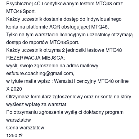
Psychicznej 4C i certyfikowanym testem MTQ48 oraz
MTQ48Sport.
Każdy uczestnik dostanie dostęp do indywidualnego
konta na platformie AQR obsługującej MTQ48.
Tylko na tym warsztacie licencyjnym uczestnicy otrzymają
dostęp do raportów MTQ48Sport.
Każdy uczestnik otrzyma 2 jednostki testowe MTQ48
REZERWACJA MIEJSCA:
wyślij swoje zgłoszenie na adres mailowy:
esfuture.coaching@gmail.com,
w tytule maila wpisz : Warsztat licencyjny MTQ48 online
X 2020
Otrzymasz formularz zgłoszeniowy oraz nr konta na który
wyślesz wpłatę za warsztat
Po otrzymaniu zgłoszenia wyślę ci dokładny program
warsztatów
Cena warsztatów:
1250 zł