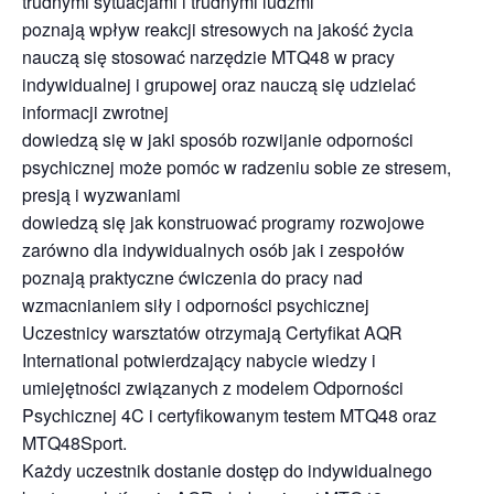
trudnymi sytuacjami i trudnymi ludźmi
poznają wpływ reakcji stresowych na jakość życia
nauczą się stosować narzędzie MTQ48 w pracy
indywidualnej i grupowej oraz nauczą się udzielać
informacji zwrotnej
dowiedzą się w jaki sposób rozwijanie odporności
psychicznej może pomóc w radzeniu sobie ze stresem,
presją i wyzwaniami
dowiedzą się jak konstruować programy rozwojowe
zarówno dla indywidualnych osób jak i zespołów
poznają praktyczne ćwiczenia do pracy nad
wzmacnianiem siły i odporności psychicznej
Uczestnicy warsztatów otrzymają Certyfikat AQR
International potwierdzający nabycie wiedzy i
umiejętności związanych z modelem Odporności
Psychicznej 4C i certyfikowanym testem MTQ48 oraz
MTQ48Sport.
Każdy uczestnik dostanie dostęp do indywidualnego