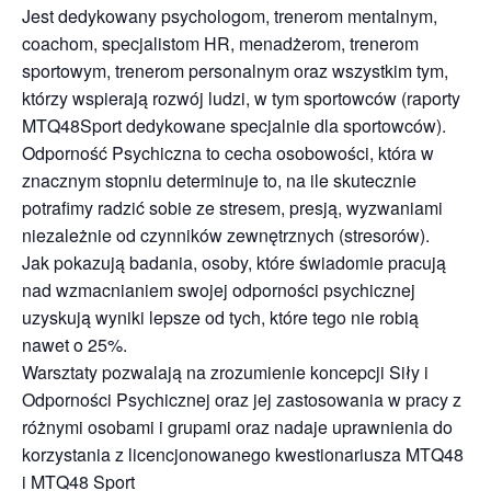
Jest dedykowany psychologom, trenerom mentalnym,
coachom, specjalistom HR, menadżerom, trenerom
sportowym, trenerom personalnym oraz wszystkim tym,
którzy wspierają rozwój ludzi, w tym sportowców (raporty
MTQ48Sport dedykowane specjalnie dla sportowców).
Odporność Psychiczna to cecha osobowości, która w
znacznym stopniu determinuje to, na ile skutecznie
potrafimy radzić sobie ze stresem, presją, wyzwaniami
niezależnie od czynników zewnętrznych (stresorów).
Jak pokazują badania, osoby, które świadomie pracują
nad wzmacnianiem swojej odporności psychicznej
uzyskują wyniki lepsze od tych, które tego nie robią
nawet o 25%.
Warsztaty pozwalają na zrozumienie koncepcji Siły i
Odporności Psychicznej oraz jej zastosowania w pracy z
różnymi osobami i grupami oraz nadaje uprawnienia do
korzystania z licencjonowanego kwestionariusza MTQ48
i MTQ48 Sport