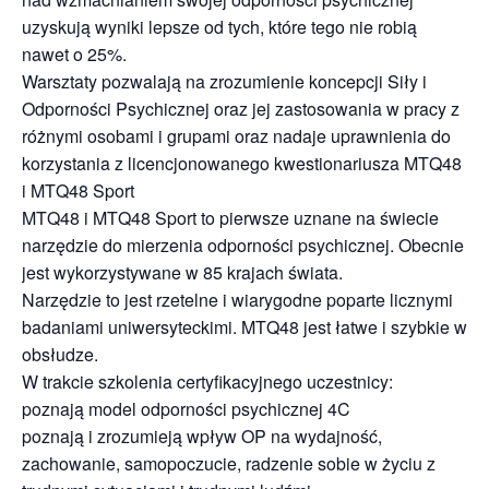
uzyskują wyniki lepsze od tych, które tego nie robią
nawet o 25%.
Warsztaty pozwalają na zrozumienie koncepcji Siły i
Odporności Psychicznej oraz jej zastosowania w pracy z
różnymi osobami i grupami oraz nadaje uprawnienia do
korzystania z licencjonowanego kwestionariusza MTQ48
i MTQ48 Sport
MTQ48 i MTQ48 Sport to pierwsze uznane na świecie
narzędzie do mierzenia odporności psychicznej. Obecnie
jest wykorzystywane w 85 krajach świata.
Narzędzie to jest rzetelne i wiarygodne poparte licznymi
badaniami uniwersyteckimi. MTQ48 jest łatwe i szybkie w
obsłudze.
W trakcie szkolenia certyfikacyjnego uczestnicy:
poznają model odporności psychicznej 4C
poznają i zrozumieją wpływ OP na wydajność,
zachowanie, samopoczucie, radzenie sobie w życiu z