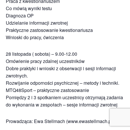
Praca z kwestionariuszem
Co mówią wyniki testu
Diagnoza OP
Udzielanie informacji zwrotnej
Praktyczne zastosowanie kwestionariusza
Wnioski do pracy, ćwiczenia
28 listopada ( sobota) – 9.00-12.00
Omówienie pracy zdalnej uczestników
Dobre praktyki i wnioski z obserwacji i sesji informacji
zwrotnych.
Rozwijanie odporności psychicznej – metody i techniki.
MTQ48Sport – praktyczne zastosowanie
Pomiędzy 2 i 3 spotkaniem uczestnicy otrzymają zadania
do wykonania w zespołach – sesje informacji zwrotnej
Prowadząca: Ewa Stellmach (www.ewastellmach.pl)