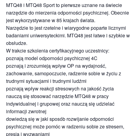
MTQ48 i MTQ48 Sport to pierwsze uznane na świecie
narzędzie do mierzenia odporności psychicznej. Obecnie
jest wykorzystywane w 85 krajach świata.
Narzędzie to jest rzetelne i wiarygodne poparte licznymi
badaniami uniwersyteckimi. MTQ48 jest łatwe i szybkie w
obsłudze.
W trakcie szkolenia certyfikacyjnego uczestnicy:
poznają model odporności psychicznej 4C
poznają i zrozumieją wpływ OP na wydajność,
zachowanie, samopoczucie, radzenie sobie w życiu z
trudnymi sytuacjami i trudnymi ludźmi
poznają wpływ reakcji stresowych na jakość życia
nauczą się stosować narzędzie MTQ48 w pracy
indywidualnej i grupowej oraz nauczą się udzielać
informacji zwrotnej
dowiedzą się w jaki sposób rozwijanie odporności
psychicznej może pomóc w radzeniu sobie ze stresem,
presją i wyzwaniami