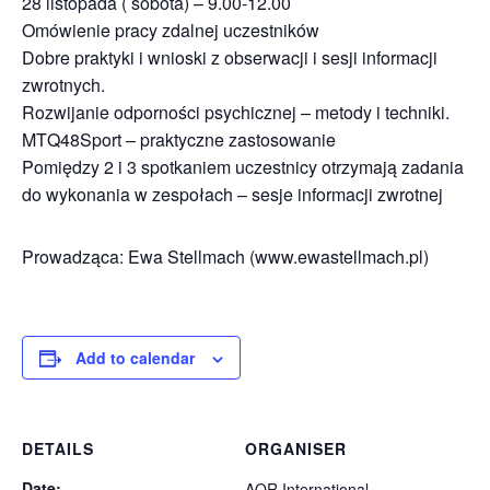
28 listopada ( sobota) – 9.00-12.00
Omówienie pracy zdalnej uczestników
Dobre praktyki i wnioski z obserwacji i sesji informacji
zwrotnych.
Rozwijanie odporności psychicznej – metody i techniki.
MTQ48Sport – praktyczne zastosowanie
Pomiędzy 2 i 3 spotkaniem uczestnicy otrzymają zadania
do wykonania w zespołach – sesje informacji zwrotnej
Prowadząca: Ewa Stellmach (www.ewastellmach.pl)
Add to calendar
DETAILS
ORGANISER
Date:
AQR International