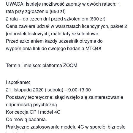
UWAGA! Istnieje możliwość zapłaty w dwóch ratach: 1
rata przy zgłoszeniu (650 zł)
2 rata – do trzech dni przed szkoleniem (600 zł)
Cena zawiera udział w warsztatach licencyjnych, pakiet 2
jednostek testowych, materiały szkoleniowe.
Przed szkoleniem każdy uczestnik otrzyma do
wypełnienia link do swojego badania MTQ48
Termin i miejsce: platforma ZOOM
I spotkanie:
21 listopada 2020 ( sobota) – 9.00-13.00
Podstawy teoretyczne: skąd wzięło się zainteresowanie
odpornością psychiczną
Koncepcja OP i model 4C
Co mówią badania.
Praktyczne zastosowanie modelu 4C w sporcie, biznesie