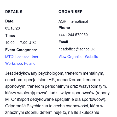
DETAILS
ORGANISER
Date:
AQR International
Phone
03/10/20
+44 1244 572050
Time:
Email
10:00 - 17:00
UTC
headoffice@aqr.co.uk
Event Categories:
View Organiser Website
MTQ Licensed User
Workshop
,
Poland
Jest dedykowany psychologom, trenerom mentalnym,
coachom, specjalistom HR, menadżerom, trenerom
sportowym, trenerom personalnym oraz wszystkim tym,
którzy wspierają rozwój ludzi, w tym sportowców (raporty
MTQ48Sport dedykowane specjalnie dla sportowców).
Odporność Psychiczna to cecha osobowości, która w
znacznym stopniu determinuje to, na ile skutecznie