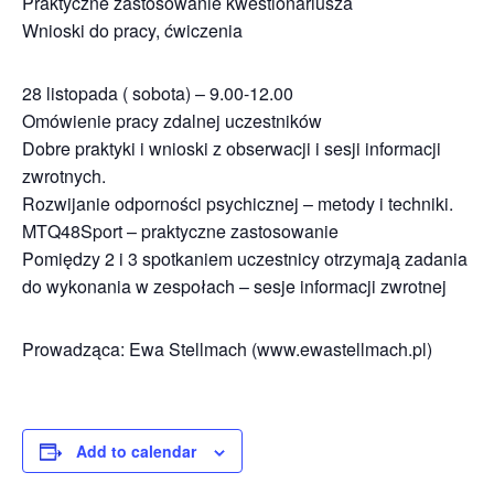
Praktyczne zastosowanie kwestionariusza
Wnioski do pracy, ćwiczenia
28 listopada ( sobota) – 9.00-12.00
Omówienie pracy zdalnej uczestników
Dobre praktyki i wnioski z obserwacji i sesji informacji
zwrotnych.
Rozwijanie odporności psychicznej – metody i techniki.
MTQ48Sport – praktyczne zastosowanie
Pomiędzy 2 i 3 spotkaniem uczestnicy otrzymają zadania
do wykonania w zespołach – sesje informacji zwrotnej
Prowadząca: Ewa Stellmach (www.ewastellmach.pl)
Add to calendar