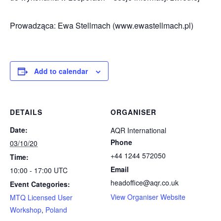
Prowadząca: Ewa Stellmach (www.ewastellmach.pl)
Add to calendar
DETAILS
ORGANISER
Date:
AQR International
Phone
03/10/20
+44 1244 572050
Time:
Email
10:00 - 17:00
UTC
headoffice@aqr.co.uk
Event Categories:
View Organiser Website
MTQ Licensed User
Workshop
,
Poland