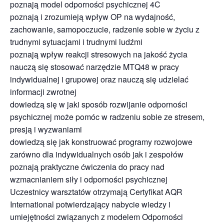
poznają model odporności psychicznej 4C
poznają i zrozumieją wpływ OP na wydajność,
zachowanie, samopoczucie, radzenie sobie w życiu z
trudnymi sytuacjami i trudnymi ludźmi
poznają wpływ reakcji stresowych na jakość życia
nauczą się stosować narzędzie MTQ48 w pracy
indywidualnej i grupowej oraz nauczą się udzielać
informacji zwrotnej
dowiedzą się w jaki sposób rozwijanie odporności
psychicznej może pomóc w radzeniu sobie ze stresem,
presją i wyzwaniami
dowiedzą się jak konstruować programy rozwojowe
zarówno dla indywidualnych osób jak i zespołów
poznają praktyczne ćwiczenia do pracy nad
wzmacnianiem siły i odporności psychicznej
Uczestnicy warsztatów otrzymają Certyfikat AQR
International potwierdzający nabycie wiedzy i
umiejętności związanych z modelem Odporności