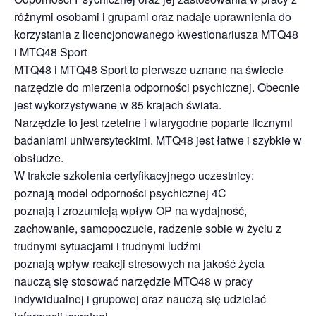
różnymi osobami i grupami oraz nadaje uprawnienia do
korzystania z licencjonowanego kwestionariusza MTQ48
i MTQ48 Sport
MTQ48 i MTQ48 Sport to pierwsze uznane na świecie
narzędzie do mierzenia odporności psychicznej. Obecnie
jest wykorzystywane w 85 krajach świata.
Narzędzie to jest rzetelne i wiarygodne poparte licznymi
badaniami uniwersyteckimi. MTQ48 jest łatwe i szybkie w
obsłudze.
W trakcie szkolenia certyfikacyjnego uczestnicy:
poznają model odporności psychicznej 4C
poznają i zrozumieją wpływ OP na wydajność,
zachowanie, samopoczucie, radzenie sobie w życiu z
trudnymi sytuacjami i trudnymi ludźmi
poznają wpływ reakcji stresowych na jakość życia
nauczą się stosować narzędzie MTQ48 w pracy
indywidualnej i grupowej oraz nauczą się udzielać