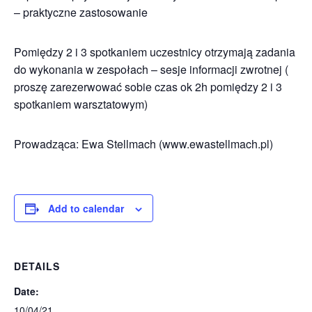
– praktyczne zastosowanie
Pomiędzy 2 i 3 spotkaniem uczestnicy otrzymają zadania
do wykonania w zespołach – sesje informacji zwrotnej (
proszę zarezerwować sobie czas ok 2h pomiędzy 2 i 3
spotkaniem warsztatowym)
Prowadząca: Ewa Stellmach (www.ewastellmach.pl)
Add to calendar
DETAILS
Date:
10/04/21