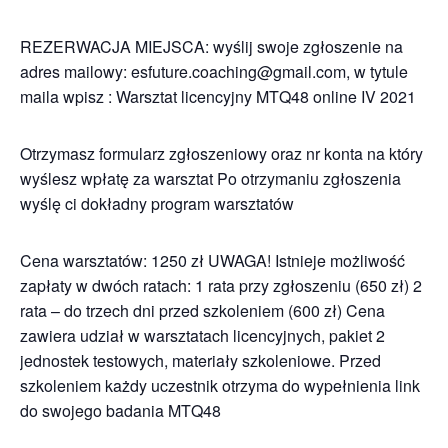
REZERWACJA MIEJSCA: wyślij swoje zgłoszenie na
adres mailowy: esfuture.coaching@gmail.com, w tytule
maila wpisz : Warsztat licencyjny MTQ48 online IV 2021
Otrzymasz formularz zgłoszeniowy oraz nr konta na który
wyślesz wpłatę za warsztat Po otrzymaniu zgłoszenia
wyślę ci dokładny program warsztatów
Cena warsztatów: 1250 zł UWAGA! Istnieje możliwość
zapłaty w dwóch ratach: 1 rata przy zgłoszeniu (650 zł) 2
rata – do trzech dni przed szkoleniem (600 zł) Cena
zawiera udział w warsztatach licencyjnych, pakiet 2
jednostek testowych, materiały szkoleniowe. Przed
szkoleniem każdy uczestnik otrzyma do wypełnienia link
do swojego badania MTQ48