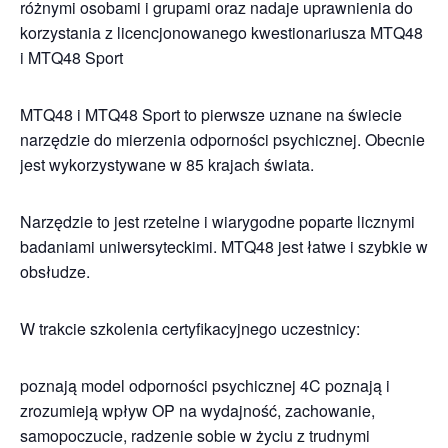
różnymi osobami i grupami oraz nadaje uprawnienia do
korzystania z licencjonowanego kwestionariusza MTQ48
i MTQ48 Sport
MTQ48 i MTQ48 Sport to pierwsze uznane na świecie
narzędzie do mierzenia odporności psychicznej. Obecnie
jest wykorzystywane w 85 krajach świata.
Narzędzie to jest rzetelne i wiarygodne poparte licznymi
badaniami uniwersyteckimi. MTQ48 jest łatwe i szybkie w
obsłudze.
W trakcie szkolenia certyfikacyjnego uczestnicy:
poznają model odporności psychicznej 4C poznają i
zrozumieją wpływ OP na wydajność, zachowanie,
samopoczucie, radzenie sobie w życiu z trudnymi