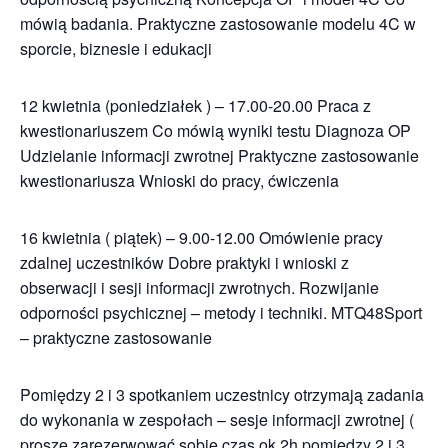
mówią badania. Praktyczne zastosowanie modelu 4C w
sporcie, biznesie i edukacji
12 kwietnia (poniedziałek ) – 17.00-20.00 Praca z
kwestionariuszem Co mówią wyniki testu Diagnoza OP
Udzielanie informacji zwrotnej Praktyczne zastosowanie
kwestionariusza Wnioski do pracy, ćwiczenia
16 kwietnia ( piątek) – 9.00-12.00 Omówienie pracy
zdalnej uczestników Dobre praktyki i wnioski z
obserwacji i sesji informacji zwrotnych. Rozwijanie
odporności psychicznej – metody i techniki. MTQ48Sport
– praktyczne zastosowanie
Pomiędzy 2 i 3 spotkaniem uczestnicy otrzymają zadania
do wykonania w zespołach – sesje informacji zwrotnej (
proszę zarezerwować sobie czas ok 2h pomiędzy 2 i 3