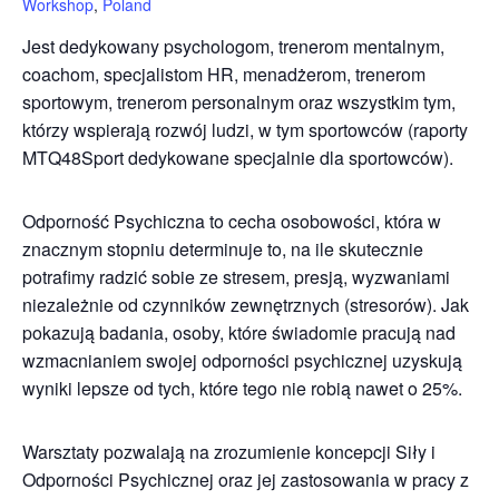
Workshop
,
Poland
Jest dedykowany psychologom, trenerom mentalnym,
coachom, specjalistom HR, menadżerom, trenerom
sportowym, trenerom personalnym oraz wszystkim tym,
którzy wspierają rozwój ludzi, w tym sportowców (raporty
MTQ48Sport dedykowane specjalnie dla sportowców).
Odporność Psychiczna to cecha osobowości, która w
znacznym stopniu determinuje to, na ile skutecznie
potrafimy radzić sobie ze stresem, presją, wyzwaniami
niezależnie od czynników zewnętrznych (stresorów). Jak
pokazują badania, osoby, które świadomie pracują nad
wzmacnianiem swojej odporności psychicznej uzyskują
wyniki lepsze od tych, które tego nie robią nawet o 25%.
Warsztaty pozwalają na zrozumienie koncepcji Siły i
Odporności Psychicznej oraz jej zastosowania w pracy z