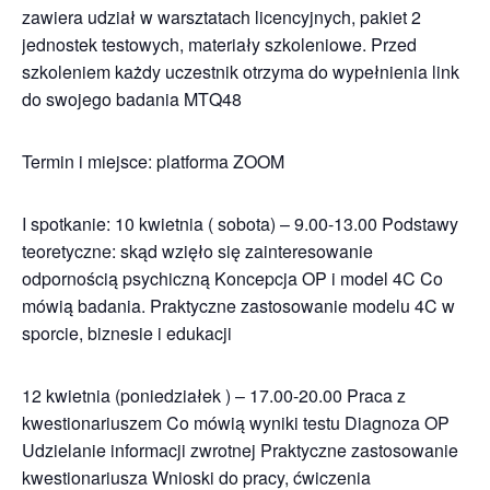
zawiera udział w warsztatach licencyjnych, pakiet 2
jednostek testowych, materiały szkoleniowe. Przed
szkoleniem każdy uczestnik otrzyma do wypełnienia link
do swojego badania MTQ48
Termin i miejsce: platforma ZOOM
I spotkanie: 10 kwietnia ( sobota) – 9.00-13.00 Podstawy
teoretyczne: skąd wzięło się zainteresowanie
odpornością psychiczną Koncepcja OP i model 4C Co
mówią badania. Praktyczne zastosowanie modelu 4C w
sporcie, biznesie i edukacji
12 kwietnia (poniedziałek ) – 17.00-20.00 Praca z
kwestionariuszem Co mówią wyniki testu Diagnoza OP
Udzielanie informacji zwrotnej Praktyczne zastosowanie
kwestionariusza Wnioski do pracy, ćwiczenia