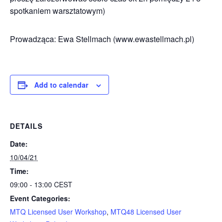
spotkaniem warsztatowym)
Prowadząca: Ewa Stellmach (www.ewastellmach.pl)
Add to calendar
DETAILS
Date:
10/04/21
Time:
09:00 - 13:00
CEST
Event Categories:
MTQ Licensed User Workshop
,
MTQ48 Licensed User