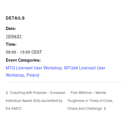
DETAILS
Date:
10/04/21
Time:
09:00 - 13:00
CEST
Event Categories:
MTQ Licensed User Workshop
,
MTQ48 Licensed User
Workshop
,
Poland
Coaching with Purpose – European
Free Webinar – Mental
Individual Award (EIA) accredited by
Toughness in Times of Crisis,
the EMCC
Chaos and Challenge