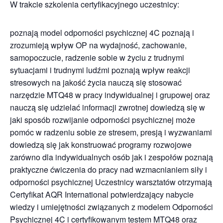
W trakcie szkolenia certyfikacyjnego uczestnicy:
poznają model odporności psychicznej 4C poznają i
zrozumieją wpływ OP na wydajność, zachowanie,
samopoczucie, radzenie sobie w życiu z trudnymi
sytuacjami i trudnymi ludźmi poznają wpływ reakcji
stresowych na jakość życia nauczą się stosować
narzędzie MTQ48 w pracy indywidualnej i grupowej oraz
nauczą się udzielać informacji zwrotnej dowiedzą się w
jaki sposób rozwijanie odporności psychicznej może
pomóc w radzeniu sobie ze stresem, presją i wyzwaniami
dowiedzą się jak konstruować programy rozwojowe
zarówno dla indywidualnych osób jak i zespołów poznają
praktyczne ćwiczenia do pracy nad wzmacnianiem siły i
odporności psychicznej Uczestnicy warsztatów otrzymają
Certyfikat AQR International potwierdzający nabycie
wiedzy i umiejętności związanych z modelem Odporności
Psychicznej 4C i certyfikowanym testem MTQ48 oraz