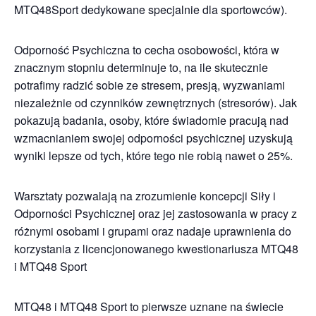
MTQ48Sport dedykowane specjalnie dla sportowców).
Odporność Psychiczna to cecha osobowości, która w
znacznym stopniu determinuje to, na ile skutecznie
potrafimy radzić sobie ze stresem, presją, wyzwaniami
niezależnie od czynników zewnętrznych (stresorów). Jak
pokazują badania, osoby, które świadomie pracują nad
wzmacnianiem swojej odporności psychicznej uzyskują
wyniki lepsze od tych, które tego nie robią nawet o 25%.
Warsztaty pozwalają na zrozumienie koncepcji Siły i
Odporności Psychicznej oraz jej zastosowania w pracy z
różnymi osobami i grupami oraz nadaje uprawnienia do
korzystania z licencjonowanego kwestionariusza MTQ48
i MTQ48 Sport
MTQ48 i MTQ48 Sport to pierwsze uznane na świecie