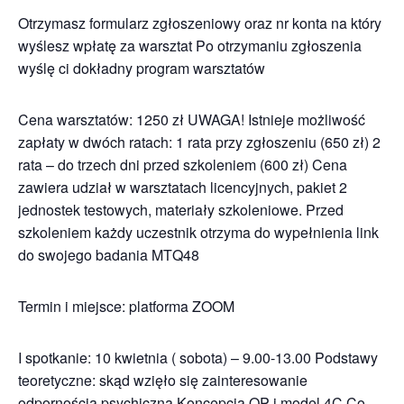
Otrzymasz formularz zgłoszeniowy oraz nr konta na który
wyślesz wpłatę za warsztat Po otrzymaniu zgłoszenia
wyślę ci dokładny program warsztatów
Cena warsztatów: 1250 zł UWAGA! Istnieje możliwość
zapłaty w dwóch ratach: 1 rata przy zgłoszeniu (650 zł) 2
rata – do trzech dni przed szkoleniem (600 zł) Cena
zawiera udział w warsztatach licencyjnych, pakiet 2
jednostek testowych, materiały szkoleniowe. Przed
szkoleniem każdy uczestnik otrzyma do wypełnienia link
do swojego badania MTQ48
Termin i miejsce: platforma ZOOM
I spotkanie: 10 kwietnia ( sobota) – 9.00-13.00 Podstawy
teoretyczne: skąd wzięło się zainteresowanie
odpornością psychiczną Koncepcja OP i model 4C Co