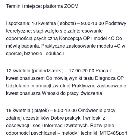
Termin i miejsce: platforma ZOOM
I spotkanie: 10 kwietnia ( sobota) – 9.00-13.00 Podstawy
teoretyczne: skąd wzięło się zainteresowanie
odpornością psychiczną Koncepcja OP i model 4C Co
mówią badania. Praktyczne zastosowanie modelu 4C w
sporcie, biznesie i edukacji
12 kwietnia (poniedziałek ) – 17.00-20.00 Praca z
kwestionariuszem Co mówią wyniki testu Diagnoza OP
Udzielanie informacji zwrotnej Praktyczne zastosowanie
kwestionariusza Wnioski do pracy, ćwiczenia
16 kwietnia ( piątek) – 9.00-12.00 Omówienie pracy
zdalnej uczestników Dobre praktyki i wnioski z
obserwacji i sesji informacji zwrotnych. Rozwijanie
odporności psychicznej – metody i techniki. MTQ48Sport