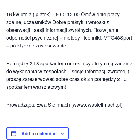
16 kwietnia ( piątek) – 9.00-12.00 Omówienie pracy
zdalnej uczestników Dobre praktyki i wnioski z
obserwacji i sesji informacji zwrotnych. Rozwijanie
odporności psychicznej – metody i techniki. MTQ48Sport
– praktyczne zastosowanie
Pomiędzy 2 i 3 spotkaniem uczestnicy otrzymają zadania
do wykonania w zespołach – sesje informacji zwrotnej (
proszę zarezerwować sobie czas ok 2h pomiędzy 2 i 3
spotkaniem warsztatowym)
Prowadząca: Ewa Stellmach (www.ewastellmach.pl)
Add to calendar