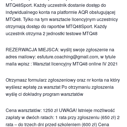
MTQ48Sport. Każdy uczestnik dostanie dostęp do
indywidualnego konta na platformie AQR obsługującej
MTQ48. Tylko na tym warsztacie licencyjnym uczestnicy
otrzymają dostęp do raportów MTQ48Sport. Każdy
uczestnik otrzyma 2 jednostki testowe MTQ48
REZERWACJA MIEJSCA: wyślij swoje zgłoszenie na
adres mailowy: esfuture.coaching@gmail.com, w tytule
maila wpisz : Warsztat licencyjny MTQ48 online IV 2021
Otrzymasz formularz zgłoszeniowy oraz nr konta na który
wyślesz wpłatę za warsztat Po otrzymaniu zgłoszenia
wyślę ci dokładny program warsztatów
Cena warsztatów: 1250 zł UWAGA! Istnieje możliwość
zapłaty w dwóch ratach: 1 rata przy zgłoszeniu (650 zł) 2
rata – do trzech dni przed szkoleniem (600 zł) Cena