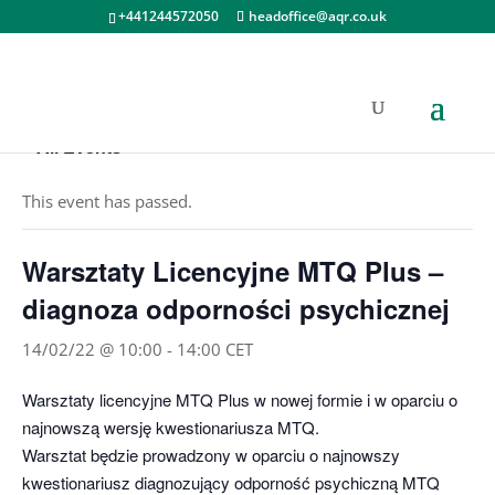
+441244572050
headoffice@aqr.co.uk
« All Events
This event has passed.
Warsztaty Licencyjne MTQ Plus –
diagnoza odporności psychicznej
14/02/22 @ 10:00
-
14:00
CET
Warsztaty licencyjne MTQ Plus w nowej formie i w oparciu o
najnowszą wersję kwestionariusza MTQ.
Warsztat będzie prowadzony w oparciu o najnowszy
kwestionariusz diagnozujący odporność psychiczną MTQ