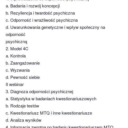
a. Badania i rozwój koncepcji
b. Rezyliencja i twardość psychiczna
c. Odporność i wrażliwość psychiczna
d. Uwarunkowania genetyczne i wpływ społeczny na
odporność
psychiczną
2. Model 4C
a. Kontrola
b. Zaangażowanie
c. Wyzwania
d. Pewność siebie
II webinar
3. Diagnoza odporności psychicznej
a. Statystyka w badaniach kwestionariuszowych
b. Rodzaje testów
c. Kwestionariusz MTQ i inne kwestionariusze
d. Analiza wyników
4. Informacja zwrotna po badaniu kwestionariuszem MTQ