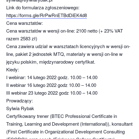
Link do formularza zgłoszeniowego:
https://forms.gle/RrPwRnETBdDiEK4d8
Cena warsztatów:
Cena warsztatów w wersji on-line: 2100 netto (+ 23% VAT
razem 2583 zł)
Cena zawiera udział w warsztatach licencyjnych w wersji on-
line, pakiet 2 jednostek MTQ, materiały w wersji on-line w
języku polskim, międzynarodowy certyfikat.
Kiedy:
I webinar: 14 lutego 2022 godz. 10.00 – 14.00
II webinar 16 lutego 2022 godz 10.00 – 14.00
III webinar 23 lutego 2022 godz 10.00 – 14.00
Prowadzący:
Sylwia Rybak
Certyfikowany trener (BTEC Professional Certificate in
Training, Learning and Development (International)), konsultant
(First Certificate in Organizational Development Consulting