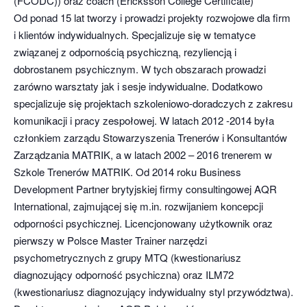
(FCODC)) oraz coach (Ericksson College Certificate)
Od ponad 15 lat tworzy i prowadzi projekty rozwojowe dla firm
i klientów indywidualnych. Specjalizuje się w tematyce
związanej z odpornością psychiczną, rezyliencją i
dobrostanem psychicznym. W tych obszarach prowadzi
zarówno warsztaty jak i sesje indywidualne. Dodatkowo
specjalizuje się projektach szkoleniowo-doradczych z zakresu
komunikacji i pracy zespołowej. W latach 2012 -2014 była
członkiem zarządu Stowarzyszenia Trenerów i Konsultantów
Zarządzania MATRIK, a w latach 2002 – 2016 trenerem w
Szkole Trenerów MATRIK. Od 2014 roku Business
Development Partner brytyjskiej firmy consultingowej AQR
International, zajmującej się m.in. rozwijaniem koncepcji
odporności psychicznej. Licencjonowany użytkownik oraz
pierwszy w Polsce Master Trainer narzędzi
psychometrycznych z grupy MTQ (kwestionariusz
diagnozujący odporność psychiczna) oraz ILM72
(kwestionariusz diagnozujący indywidualny styl przywództwa).