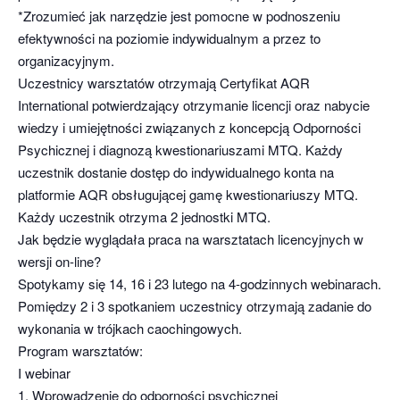
*Zrozumieć jak narzędzie jest pomocne w podnoszeniu
efektywności na poziomie indywidualnym a przez to
organizacyjnym.
Uczestnicy warsztatów otrzymają Certyfikat AQR
International potwierdzający otrzymanie licencji oraz nabycie
wiedzy i umiejętności związanych z koncepcją Odporności
Psychicznej i diagnozą kwestionariuszami MTQ. Każdy
uczestnik dostanie dostęp do indywidualnego konta na
platformie AQR obsługującej gamę kwestionariuszy MTQ.
Każdy uczestnik otrzyma 2 jednostki MTQ.
Jak będzie wyglądała praca na warsztatach licencyjnych w
wersji on-line?
Spotykamy się 14, 16 i 23 lutego na 4-godzinnych webinarach.
Pomiędzy 2 i 3 spotkaniem uczestnicy otrzymają zadanie do
wykonania w trójkach caochingowych.
Program warsztatów:
I webinar
1. Wprowadzenie do odporności psychicznej