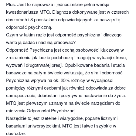
Plus. Jest to najnowsza i jednocześnie pełna wersja
kwestionariusza MTQ. Diagnoza dokonywane jest w czterech
obszarach i 8 podskalach odpowiadających za naszą siłę i
odporność psychiczną.
Czym w takim razie jest odporność psychiczna i dlaczego
warto ją badać i nad nią pracować?
Odporność Psychiczna jest cechą osobowości kluczową w
zrozumieniu jak ludzie podchodzą i reagują w sytuacji stresu,
wyzwań i długotrwałej presji. Opublikowane badania i studia
badawcze na całym świecie wskazują, że siła i odporność
Psychiczna wpływa na ok. 25% różnicy w wydajności
pomiędzy różnymi osobami jak również odpowiada za dobre
samopoczucie, dobrostan i pozytywne nastawienie do życia.
MTQ jest pierwszym uznanym na świecie narzędziem do
mierzenia Odporności Psychicznej.
Narzędzie to jest rzetelne i wiarygodne, poparte licznymi
badaniami uniwersyteckimi. MTQ jest łatwe i szybkie w
obsłudze.