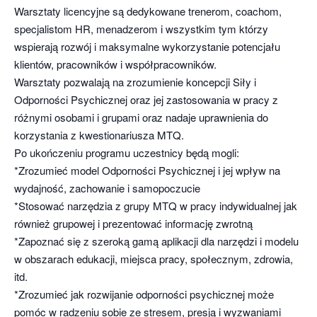
Warsztaty licencyjne są dedykowane trenerom, coachom,
specjalistom HR, menadzerom i wszystkim tym którzy
wspierają rozwój i maksymalne wykorzystanie potencjału
klientów, pracowników i współpracowników.
Warsztaty pozwalają na zrozumienie koncepcji Siły i
Odporności Psychicznej oraz jej zastosowania w pracy z
różnymi osobami i grupami oraz nadaje uprawnienia do
korzystania z kwestionariusza MTQ.
Po ukończeniu programu uczestnicy będą mogli:
*Zrozumieć model Odporności Psychicznej i jej wpływ na
wydajność, zachowanie i samopoczucie
*Stosować narzędzia z grupy MTQ w pracy indywidualnej jak
również grupowej i prezentować informację zwrotną
*Zapoznać się z szeroką gamą aplikacji dla narzędzi i modelu
w obszarach edukacji, miejsca pracy, społecznym, zdrowia,
itd.
*Zrozumieć jak rozwijanie odporności psychicznej może
pomóc w radzeniu sobie ze stresem, presją i wyzwaniami