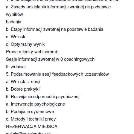
a. Zasady udzielania informacji zwrotnej na podstawie
wyników
badania
b. Etapy informacji zwrotnej na podstawie badania
c. Wnioski
d. Optymalny wynik
Praca między webinarami:
Sesje informacji zwrotnej w 3 coachingowych
III webinar
5. Podsumowanie sesji feedbackowych uczestników
a. Wnioski z sesji
b. Dobre praktyki
6. Rozwijanie odporności psychicznej
a. Interwencje psychologiczne
b. Podejście systemowe
c. Metody i techniki pracy
REZERWACJA MIEJSCA:
sylwia@sylwiarybak.pl