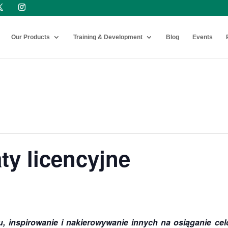
Our Products
Training & Development
Blog
Events
ty licencyjne
 inspirowanie i nakierowywanie innych na osiąganie celó