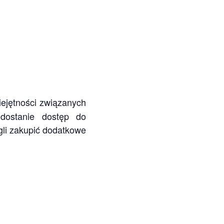
iejętności związanych
dostanie dostęp do
gli zakupić dodatkowe