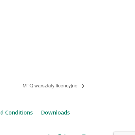
MTQ warsztaty licencyjne
d Conditions
Downloads