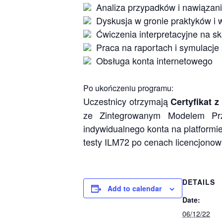
Analiza przypadków i nawiązani
Dyskusja w gronie praktyków i
Ćwiczenia interpretacyjne na sk
Praca na raportach i symulacje s
Obsługa konta internetowego
Po ukończeniu programu:
Uczestnicy otrzymają
Certyfikat z
ze Zintegrowanym Modelem Prz
indywidualnego konta na platform
testy ILM72 po cenach licencjono
DETAILS
Add to calendar
Date:
06/12/22