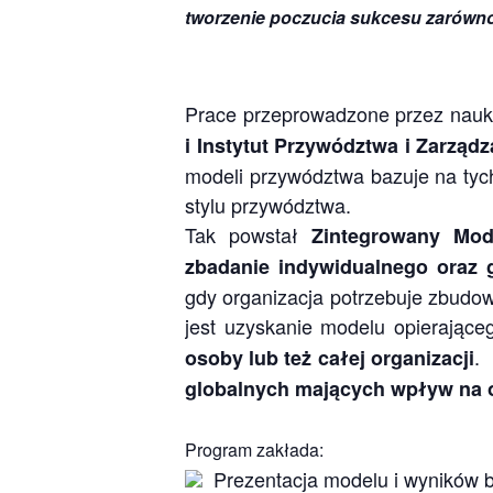
tworzenie poczucia sukcesu zarówno 
Prace przeprowadzone przez nauk
i Instytut Przywództwa i Zarządz
modeli przywództwa bazuje na tyc
stylu przywództwa.
Tak powstał
Zintegrowany Mod
zbadanie indywidualnego oraz 
gdy organizacja potrzebuje zbudo
jest uzyskanie modelu opierające
.
osoby lub też całej organizacji
globalnych mających wpływ na 
Program zakłada:
Prezentacja modelu i wyników 