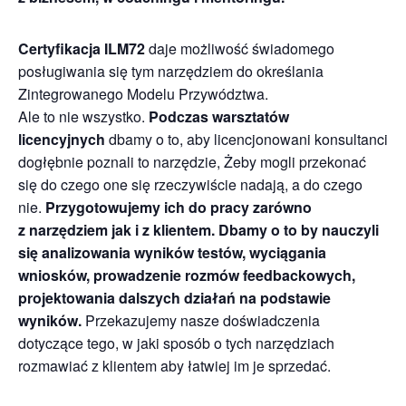
Certyfikacja ILM72
daje możliwość świadomego
posługiwania się tym narzędziem do określania
Zintegrowanego Modelu Przywództwa.
Ale to nie wszystko.
Podczas warsztatów
licencyjnych
dbamy o to, aby licencjonowani konsultanci
dogłębnie poznali to narzędzie, Żeby mogli przekonać
się do czego one się rzeczywiście nadają, a do czego
nie.
Przygotowujemy ich do pracy zarówno
z narzędziem jak i z
klientem. Dbamy o to by nauczyli
się analizowania wyników testów, wyciągania
wniosków, prowadzenie rozmów feedbackowych,
projektowania dalszych działań na podstawie
wyników.
Przekazujemy nasze doświadczenia
dotyczące tego, w jaki sposób o tych narzędziach
rozmawiać z klientem aby łatwiej im je sprzedać.