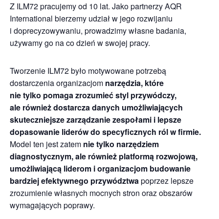
Z ILM72 pracujemy od 10 lat. Jako partnerzy AQR
International bierzemy udział w jego rozwijaniu
i doprecyzowywaniu, prowadzimy własne badania,
używamy go na co dzień w swojej pracy.
Tworzenie ILM72 było motywowane potrzebą
dostarczenia organizacjom
narzędzia, które
nie tylko pomaga zrozumieć styl przywódczy,
ale również dostarcza danych umożliwiających
skuteczniejsze zarządzanie zespołami i lepsze
dopasowanie liderów do specyficznych ról w firmie.
Model ten jest zatem
nie tylko narzędziem
diagnostycznym, ale również platformą rozwojową,
umożliwiającą liderom i organizacjom budowanie
bardziej efektywnego przywództwa
poprzez lepsze
zrozumienie własnych mocnych stron oraz obszarów
wymagających poprawy.