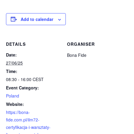
Add to calendar
DETAILS
ORGANISER
Date:
Bona Fide
27/06/25
Time:
08:30 - 16:00
CEST
Event Category:
Poland
Website:
https://bona-
fide.com.pl/ilm72-
certyfikacja-i-warsztaty-