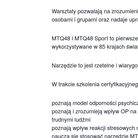
Warsztaty pozwalają na zrozumienie
osobami i grupami oraz nadaje up
MTQ48 i MTQ48 Sport to pierwsze 
wykorzystywane w 85 krajach świa
Narzędzie to jest rzetelne i wiary
W trakcie szkolenia certyfikacyjneg
poznają model odporności psychic
poznają i zrozumieją wpływ OP na 
trudnymi ludźmi
poznają wpływ reakcji stresowych 
nauczą się stosować narzędzie MTQ