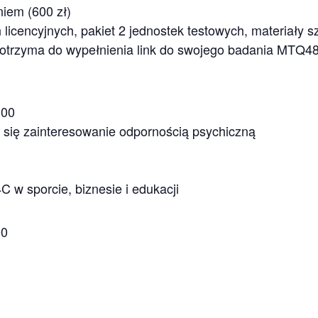
niem (600 zł)
licencyjnych, pakiet 2 jednostek testowych, materiały s
 otrzyma do wypełnienia link do swojego badania MTQ4
.00
 się zainteresowanie odpornością psychiczną
 w sporcie, biznesie i edukacji
00