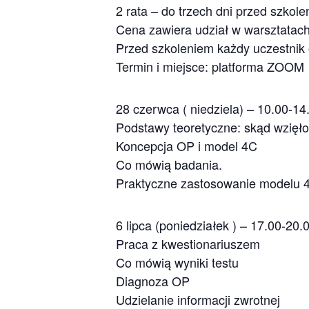
2 rata – do trzech dni przed szkole
Cena zawiera udział w warsztatach 
Przed szkoleniem każdy uczestnik
Termin i miejsce: platforma ZOOM
28 czerwca ( niedziela) – 10.00-14
Podstawy teoretyczne: skąd wzięło
Koncepcja OP i model 4C
Co mówią badania.
Praktyczne zastosowanie modelu 4C
6 lipca (poniedziałek ) – 17.00-20.
Praca z kwestionariuszem
Co mówią wyniki testu
Diagnoza OP
Udzielanie informacji zwrotnej