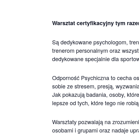
Warsztat certyfikacyjny tym raz
Są dedykowane psychologom, tren
trenerom personalnym oraz wszystk
dedykowane specjalnie dla sporto
Odporność Psychiczna to cecha oso
sobie ze stresem, presją, wyzwani
Jak pokazują badania, osoby, któr
lepsze od tych, które tego nie rob
Warsztaty pozwalają na zrozumienie
osobami i grupami oraz nadaje up