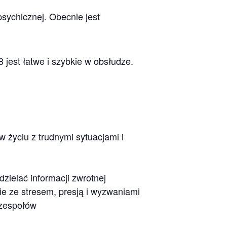
sychicznej. Obecnie jest
 jest łatwe i szybkie w obsłudze.
 życiu z trudnymi sytuacjami i
zielać informacji zwrotnej
e ze stresem, presją i wyzwaniami
 zespołów