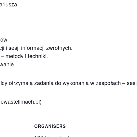
ariusza
ków
i i sesji informacji zwrotnych.
– metody i techniki.
wanie
icy otrzymają zadania do wykonania w zespołach – sesje
ewastellmach.pl)
ORGANISERS