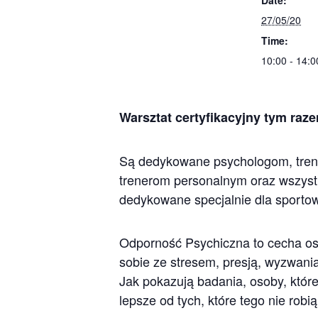
Date:
27/05/20
Time:
10:00 - 14:
Warsztat certyfikacyjny tym raz
Są dedykowane psychologom, tren
trenerom personalnym oraz wszystk
dedykowane specjalnie dla sporto
Odporność Psychiczna to cecha oso
sobie ze stresem, presją, wyzwani
Jak pokazują badania, osoby, któr
lepsze od tych, które tego nie rob