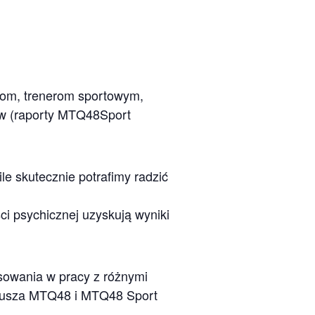
om, trenerom sportowym,
ów (raporty MTQ48Sport
e skutecznie potrafimy radzić
i psychicznej uzyskują wyniki
osowania w pracy z różnymi
ariusza MTQ48 i MTQ48 Sport