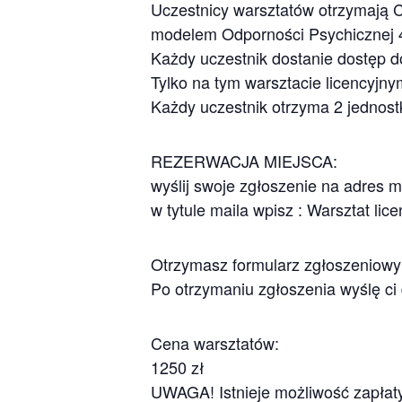
Uczestnicy warsztatów otrzymają Ce
modelem Odporności Psychicznej 
Każdy uczestnik dostanie dostęp 
Tylko na tym warsztacie licencyjn
Każdy uczestnik otrzyma 2 jednos
REZERWACJA MIEJSCA:
wyślij swoje zgłoszenie na adres 
w tytule maila wpisz : Warsztat li
Otrzymasz formularz zgłoszeniowy 
Po otrzymaniu zgłoszenia wyślę c
Cena warsztatów:
1250 zł
UWAGA! Istnieje możliwość zapłaty 