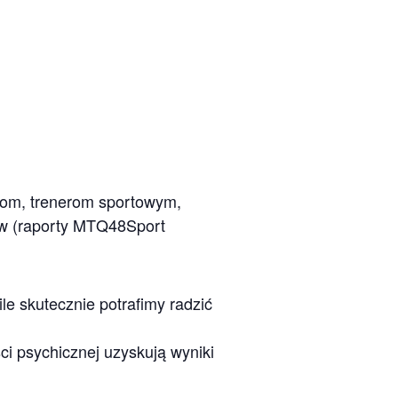
om, trenerom sportowym,
ów (raporty MTQ48Sport
e skutecznie potrafimy radzić
i psychicznej uzyskują wyniki