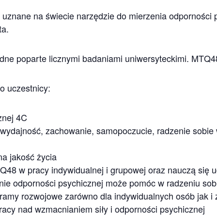
uznane na świecie narzędzie do mierzenia odporności p
ta.
godne poparte licznymi badaniami uniwersyteckimi. MTQ48
o uczestnicy:
znej 4C
wydajność, zachowanie, samopoczucie, radzenie sobie w
na jakość życia
48 w pracy indywidualnej i grupowej oraz nauczą się ud
anie odporności psychicznej może pomóc w radzeniu sobi
gramy rozwojowe zarówno dla indywidualnych osób jak i
racy nad wzmacnianiem siły i odporności psychicznej