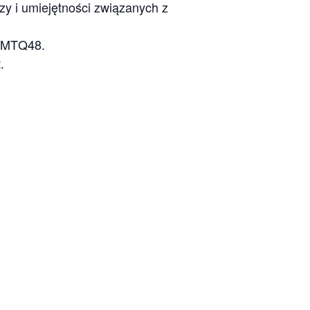
zy i umiejętności związanych z
j MTQ48.
.