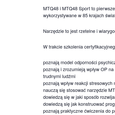
MTQ48 i MTQ48 Sport to pierwsze 
wykorzystywane w 85 krajach świa
Narzędzie to jest rzetelne i wiary
W trakcie szkolenia certyfikacyjneg
poznają model odporności psychic
poznają i zrozumieją wpływ OP na 
trudnymi ludźmi
poznają wpływ reakcji stresowych 
nauczą się stosować narzędzie MTQ
dowiedzą się w jaki sposób rozwij
dowiedzą się jak konstruować pro
poznają praktyczne ćwiczenia do p