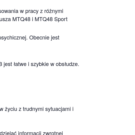
osowania w pracy z różnymi
ariusza MTQ48 i MTQ48 Sport
sychicznej. Obecnie jest
 jest łatwe i szybkie w obsłudze.
 życiu z trudnymi sytuacjami i
zielać informacji zwrotnej