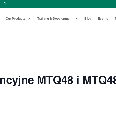
Our Products
Training & Development
Blog
Events
cencyjne MTQ48 i MTQ