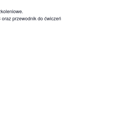
zkoleniowe.
8 oraz przewodnik do ćwiczeń