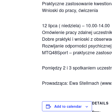
Praktyczne zastosowanie kwestion
Wnioski do pracy, ćwiczenia
12 lipca ( niedziela) – 10.00-14.00
Omówienie pracy zdalnej uczestni
Dobre praktyki i wnioski z obserwacj
Rozwijanie odporności psychicznej 
MTQ48Sport – praktyczne zastoso
Pomiędzy 2 i 3 spotkaniem uczestn
Prowadząca: Ewa Stellmach (www.
DETAILS
Add to calendar