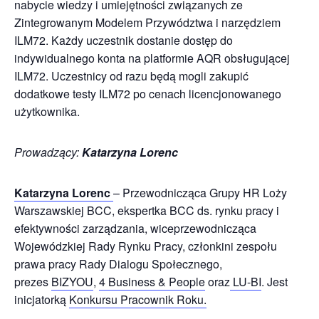
nabycie wiedzy i umiejętności związanych ze
Zintegrowanym Modelem Przywództwa i narzędziem
ILM72. Każdy uczestnik dostanie dostęp do
indywidualnego konta na platformie AQR obsługującej
ILM72. Uczestnicy od razu będą mogli zakupić
dodatkowe testy ILM72 po cenach licencjonowanego
użytkownika.
Prowadzący:
Katarzyna Lorenc
Katarzyna Lorenc
– Przewodnicząca Grupy HR Loży
Warszawskiej BCC, ekspertka BCC ds. rynku pracy i
efektywności zarządzania, wiceprzewodnicząca
Wojewódzkiej Rady Rynku Pracy, członkini zespołu
prawa pracy Rady Dialogu Społecznego,
prezes
BIZYOU
,
4 Business & People
oraz
LU-BI
. Jest
inicjatorką
Konkursu Pracownik Roku.