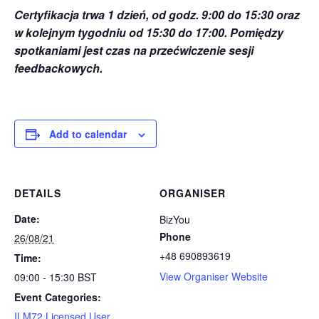
Certyfikacja trwa 1 dzień, od godz. 9:00 do 15:30 oraz
w kolejnym tygodniu od 15:30 do 17:00. Pomiędzy
spotkaniami jest czas na przećwiczenie sesji
feedbackowych.
Add to calendar
DETAILS
ORGANISER
Date:
BizYou
Phone
26/08/21
+48 690893619
Time:
View Organiser Website
09:00 - 15:30
BST
Event Categories:
ILM72 Licensed User
,