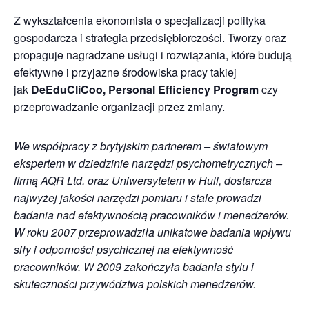
Z wykształcenia ekonomista o specjalizacji polityka
gospodarcza i strategia przedsiębiorczości. Tworzy oraz
propaguje nagradzane usługi i rozwiązania, które budują
efektywne i przyjazne środowiska pracy takiej
jak
DeEduCliCoo, Personal Efficiency Program
czy
przeprowadzanie organizacji przez zmiany.
We współpracy z brytyjskim partnerem – światowym
ekspertem w dziedzinie narzędzi psychometrycznych –
firmą AQR Ltd. oraz Uniwersytetem w Hull, dostarcza
najwyżej jakości narzędzi pomiaru i stale prowadzi
badania nad efektywnością pracowników i menedżerów.
W roku 2007 przeprowadziła unikatowe badania wpływu
siły i odporności psychicznej na efektywność
pracowników. W 2009 zakończyła badania stylu i
skuteczności przywództwa polskich menedżerów.