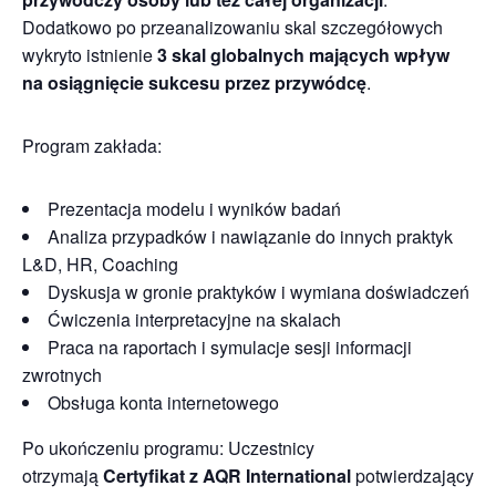
Dodatkowo po przeanalizowaniu skal szczegółowych
wykryto istnienie
3 skal globalnych mających wpływ
na osiągnięcie sukcesu przez przywódcę
.
Program zakłada:
Prezentacja modelu i wyników badań
Analiza przypadków i nawiązanie do innych praktyk
L&D, HR, Coaching
Dyskusja w gronie praktyków i wymiana doświadczeń
Ćwiczenia interpretacyjne na skalach
Praca na raportach i symulacje sesji informacji
zwrotnych
Obsługa konta internetowego
Po ukończeniu programu: Uczestnicy
otrzymają
Certyfikat z AQR International
potwierdzający