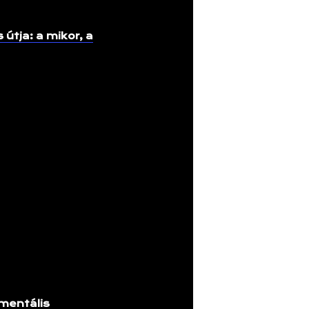
útja: a mikor, a
 mentális