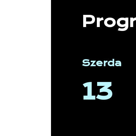
Prog
Szerda
13