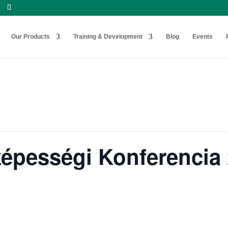
Our Products
Training & Development
Blog
Events
képességi Konferencia