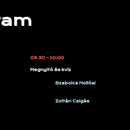
ram
09.30 – 10:00
Megnyitó és kvíz
Szabolcs Hollósi
Zoltán Csigás