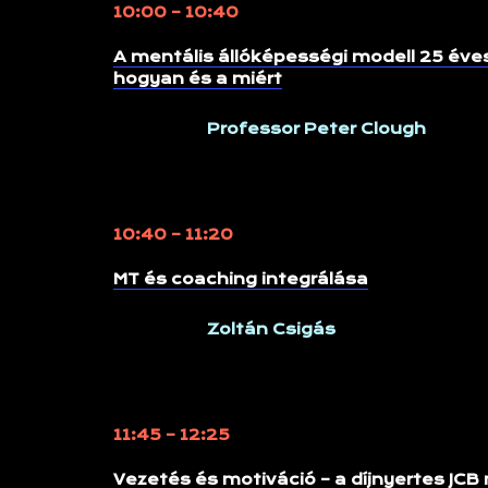
10:00 – 10:40
A mentális állóképességi modell 25 éves 
hogyan és a miért
Professor Peter Clough
10:40 – 11:20
MT és coaching integrálása
Zoltán Csigás
11:45 – 12:25
Vezetés és motiváció – a díjnyertes JCB