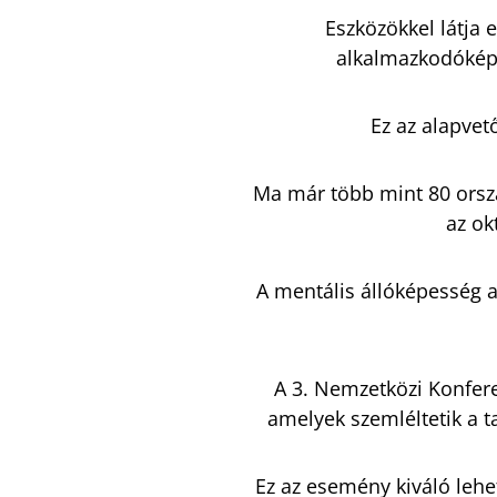
Eszközökkel látja 
alkalmazkodóképe
Ez az alapvet
Ma már több mint 80 orsz
az ok
A mentális állóképesség a 
A 3. Nemzetközi Konfere
amelyek szemléltetik a t
Ez az esemény kiváló lehe