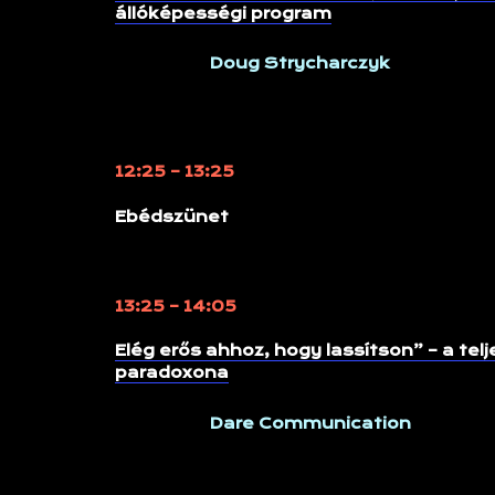
állóképességi program
Doug Strycharczyk
12:25 – 13:25
Ebédszünet
13:25 – 14:05
Elég erős ahhoz, hogy lassítson” – a tel
paradoxona
Dare Communication