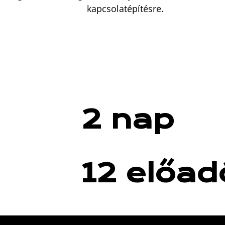
kapcsolatépítésre.
2 nap
12 előad