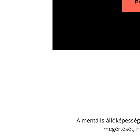
P
A mentális állóképesség
megértését, h